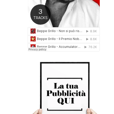
0
1
6