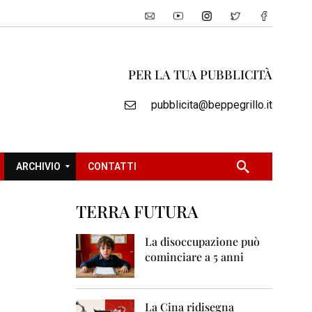
PER LA TUA PUBBLICITÀ
pubblicita@beppegrillo.it
ARCHIVIO
CONTATTI
TERRA FUTURA
2
0
La disoccupazione può
0
cominciare a 5 anni
5
2
0
La Cina ridisegna