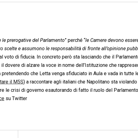
 le prerogative del Parlamento
” perché “
le Camere devono essere
oro scelte e assumono le responsabilità di fronte all’opinione pubb
l voto di fiducia. In concreto però sta lasciando che il Parlamen
 il dovere di alzare la voce in nome dell’Istituzione che rapprese
ca pretendendo che Letta venga sfiduciato in Aula e vada in tutte l
ltare il M5S
) a raccontare agli italiani che Napolitano sta violand
e le crisi di governo esautorando di fatto il ruolo del Parlamento
ce
su Twitter