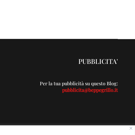
PUBBLICITA'
Per la tua pubblicità su questo Blog:
pubblicita@beppegrillo.it