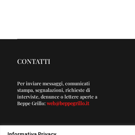
CONTATTI
Per inviare messaggi, comunicati
stampa, segnalazioni, richieste di
interviste, denunce o lettere aperte a
Beppe Grillo:
web@beppegrillo.it
Informativa Privacy