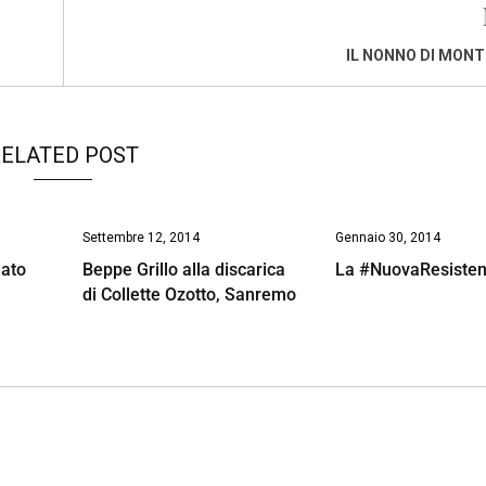
IL NONNO DI MON
ELATED POST
Settembre 12, 2014
Gennaio 30, 2014
dato
Beppe Grillo alla discarica
La #NuovaResiste
di Collette Ozotto, Sanremo