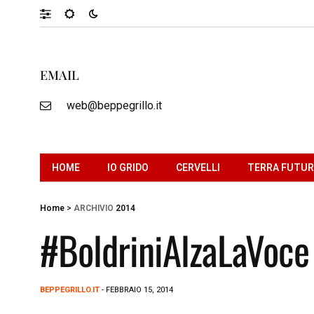
EMAIL
web@beppegrillo.it
HOME
IO GRIDO
CERVELLI
TERRA FUTU
Home
>
ARCHIVIO
2014
#BoldriniAlzaLaVoce
BEPPEGRILLO.IT
- FEBBRAIO 15, 2014