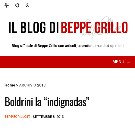
Blog ufficiale di Beppe Grillo con articoli, approfondimenti ed opinioni
≡
MENU
☰
Home
>
ARCHIVIO
2013
Boldrini la “indignadas”
BEPPEGRILLO.IT
- SETTEMBRE 8, 2013