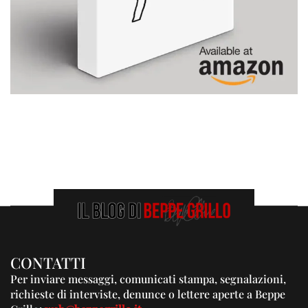
CONTATTI
Per inviare messaggi, comunicati stampa, segnalazioni,
richieste di interviste, denunce o lettere aperte a Beppe