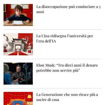
La disoccupazione può cominciare a 5
anni
La Cina ridisegna l’università per
l’era dell’IA
Elon Musk: “Tra dieci anni il denaro
potrebbe non servire più”
La Generazione che non riesce più a
uscire di casa