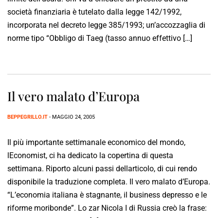
società finanziaria è tutelato dalla legge 142/1992,
incorporata nel decreto legge 385/1993; un’accozzaglia di
norme tipo “Obbligo di Taeg (tasso annuo effettivo […]
Il vero malato d’Europa
BEPPEGRILLO.IT
- MAGGIO 24, 2005
Il più importante settimanale economico del mondo,
lEconomist, ci ha dedicato la copertina di questa
settimana. Riporto alcuni passi dellarticolo, di cui rendo
disponibile la traduzione completa. Il vero malato d’Europa.
“L’economia italiana è stagnante, il business depresso e le
riforme moribonde”. Lo zar Nicola I di Russia creò la frase: