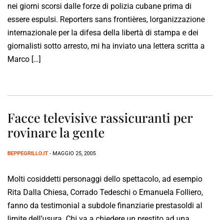
nei giorni scorsi dalle forze di polizia cubane prima di
essere espulsi. Reporters sans frontières, lorganizzazione
internazionale per la difesa della libertà di stampa e dei
giornalisti sotto arresto, mi ha inviato una lettera scritta a
Marco […]
Facce televisive rassicuranti per
rovinare la gente
BEPPEGRILLO.IT
- MAGGIO 25, 2005
Molti cosiddetti personaggi dello spettacolo, ad esempio
Rita Dalla Chiesa, Corrado Tedeschi o Emanuela Folliero,
fanno da testimonial a subdole finanziarie prestasoldi al
limite dell’usura. Chi va a chiedere un prestito ad una