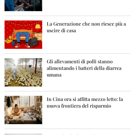
La Generazione che non riesce più a
uscire di casa
Gli allevamenti di polli stanno
alimentando i batteri della diarrea
umana
In Cina ora si affitta mezzo letto: la
nuova frontiera del risparmio