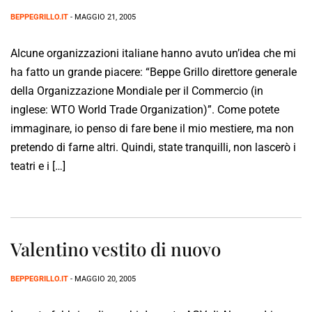
BEPPEGRILLO.IT
- MAGGIO 21, 2005
Alcune organizzazioni italiane hanno avuto un’idea che mi
ha fatto un grande piacere: “Beppe Grillo direttore generale
della Organizzazione Mondiale per il Commercio (in
inglese: WTO World Trade Organization)”. Come potete
immaginare, io penso di fare bene il mio mestiere, ma non
pretendo di farne altri. Quindi, state tranquilli, non lascerò i
teatri e i […]
Valentino vestito di nuovo
BEPPEGRILLO.IT
- MAGGIO 20, 2005