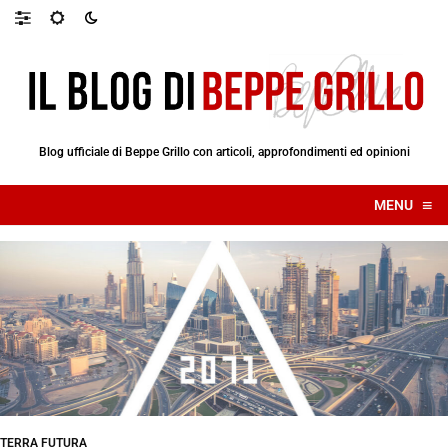
Blog ufficiale di Beppe Grillo con articoli, approfondimenti ed opinioni
≡
MENU
☰
TERRA FUTURA