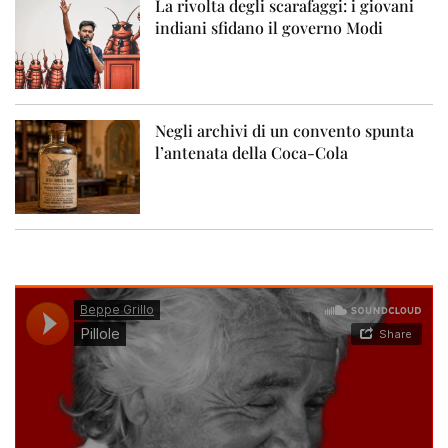
La rivolta degli scarafaggi: i giovani
indiani sfidano il governo Modi
Negli archivi di un convento spunta
l’antenata della Coca-Cola