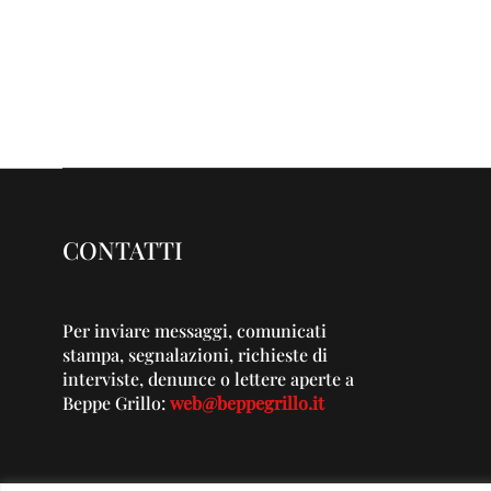
CONTATTI
Per inviare messaggi, comunicati
stampa, segnalazioni, richieste di
interviste, denunce o lettere aperte a
Beppe Grillo:
web@beppegrillo.it