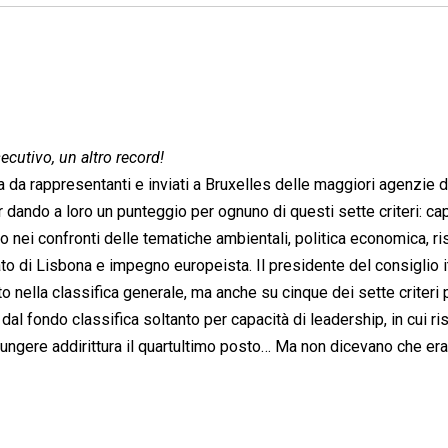
cutivo, un altro record!
 rappresentanti e inviati a Bruxelles delle maggiori agenzie d
 dando a loro un punteggio per ognuno di questi sette criteri: cap
o nei confronti delle tematiche ambientali, politica economica, ri
tato di Lisbona e impegno europeista. Il presidente del consiglio i
o nella classifica generale, ma anche su cinque dei sette criteri 
dal fondo classifica soltanto per capacità di leadership, in cui ris
giungere addirittura il quartultimo posto… Ma non dicevano che era