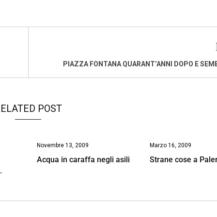
PIAZZA FONTANA QUARANT’ANNI DOPO E SEM
ELATED POST
Novembre 13, 2009
Marzo 16, 2009
Acqua in caraffa negli asili
Strane cose a Pal
…