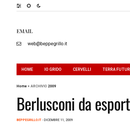
EMAIL
web@beppegrillo.it
HOME
IO GRIDO
CERVELLI
TERRA FUTU
Home
>
ARCHIVIO
2009
Berlusconi da espor
BEPPEGRILLO.IT
- DICEMBRE 11, 2009