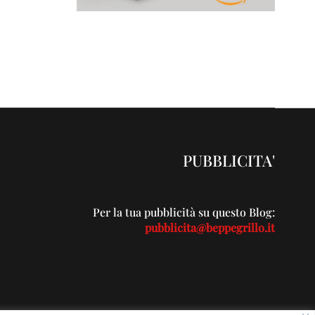
PUBBLICITA'
Per la tua pubblicità su questo Blog:
pubblicita@beppegrillo.it