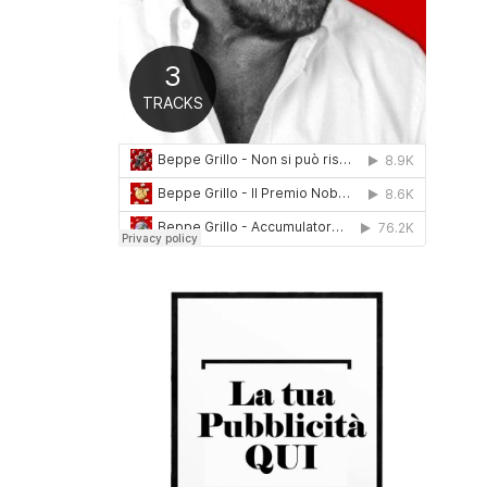
0
1
6