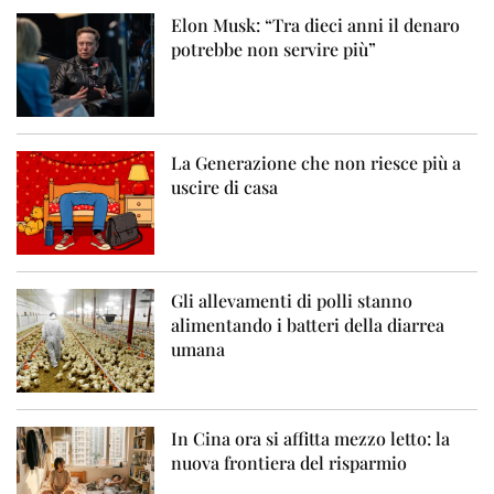
Elon Musk: “Tra dieci anni il denaro
potrebbe non servire più”
La Generazione che non riesce più a
uscire di casa
Gli allevamenti di polli stanno
alimentando i batteri della diarrea
umana
In Cina ora si affitta mezzo letto: la
nuova frontiera del risparmio