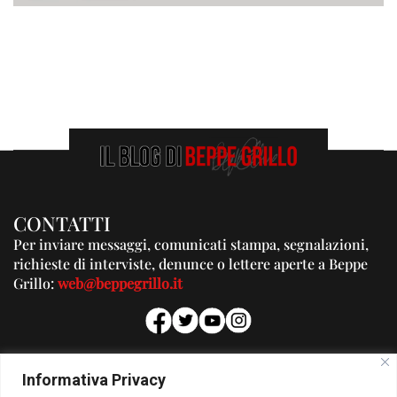
CONTATTI
Per inviare messaggi, comunicati stampa, segnalazioni,
richieste di interviste, denunce o lettere aperte a Beppe
Grillo:
web@beppegrillo.it
PUBBLICITA'
Informativa Privacy
Per la tua pubblicità su questo Blog: