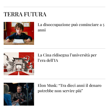
TERRA FUTURA
La disoccupazione può cominciare a 5
anni
La Cina ridisegna l’università per
l’era dell’IA
Elon Musk: “Tra dieci anni il denaro
potrebbe non servire più”