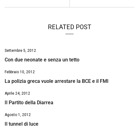
k
p
n
k
RELATED POST
Settembre 5, 2012
Con due neonate e senza un tetto
Febbraio 10, 2012
La polizia greca vuole arrestare la BCE e il FMI
Aprile 24, 2012
Il Partito della Diarrea
Agosto 1, 2012
Il tunnel di luce