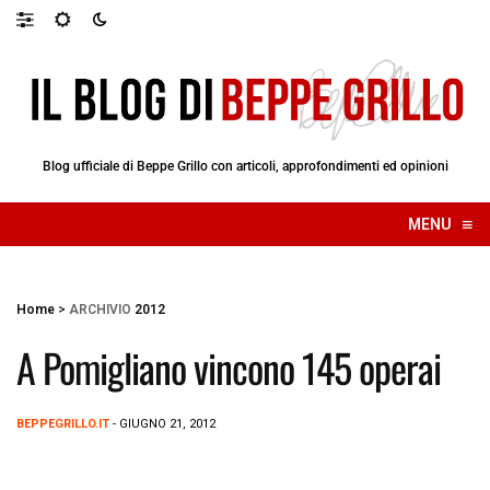
Blog ufficiale di Beppe Grillo con articoli, approfondimenti ed opinioni
≡
MENU
☰
Home
>
ARCHIVIO
2012
A Pomigliano vincono 145 operai
BEPPEGRILLO.IT
- GIUGNO 21, 2012