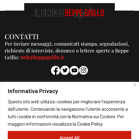
CONTATTI
Per inviare messaggi, comunicati stampa, segnalazioni,
richieste di interviste, denunce o lettere aperte a Beppe
Grillo:
web@beppegrillo.it
PUBBLICITA'
Informativa Privacy
Per la tua pubblicità su questo Blog:
Questo sito web utilizza i cookies per migliorare l'esperienza
pubblicita@beppegrillo.it
dell'utente. Continuando la navigazione l'utente acconsente a
tutti i cookie in conformità con la Normativa sui Cookies. Per
HOMEPAGE
COOKIE POLICY
PRIVACY POLICY
CONTATTI
maggiori informazioni visualizza la
Cookie Policy
Accept All
© Copyright 2026 - Il Blog di Beppe Grillo. All Rights Reserved - Powered by