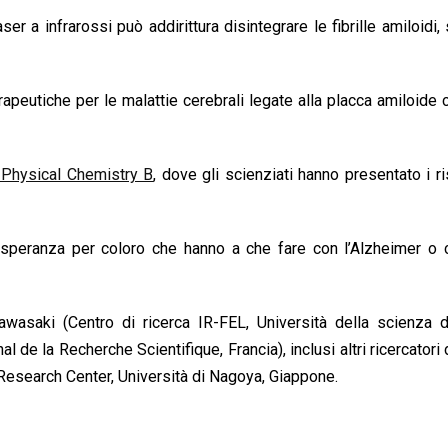
r a infrarossi può addirittura disintegrare le fibrille amiloidi,
rapeutiche per le malattie cerebrali legate alla placca amiloide
 Physical Chemistry B
, dove gli scienziati hanno presentato i ris
 speranza per coloro che hanno a che fare con l’Alzheimer o c
awasaki (Centro di ricerca IR-FEL, Università della scienza d
de la Recherche Scientifique, Francia), inclusi altri ricercatori d
 Research Center, Università di Nagoya, Giappone.