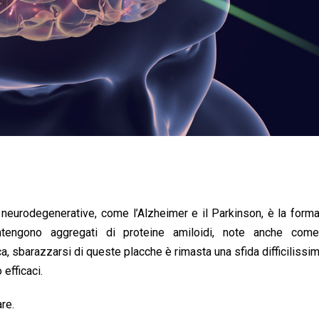
e neurodegenerative, come l’Alzheimer e il Parkinson, è la form
tengono aggregati di proteine amiloidi, note anche come f
, sbarazzarsi di queste placche è rimasta una sfida difficilissim
 efficaci.
re.