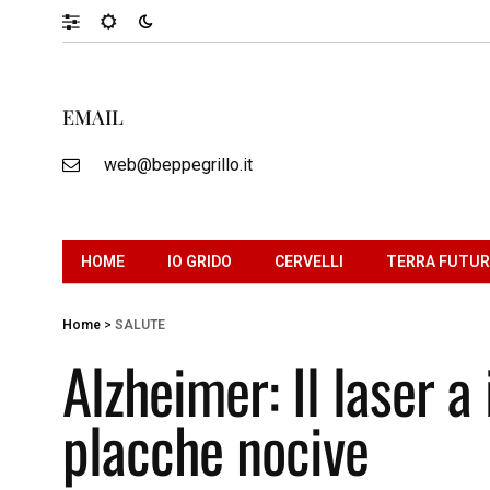
EMAIL
web@beppegrillo.it
HOME
IO GRIDO
CERVELLI
TERRA FUTU
Home
>
SALUTE
Alzheimer: Il laser a
placche nocive