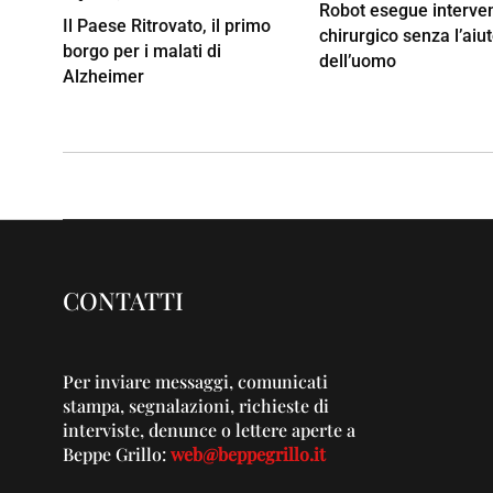
Robot esegue interve
Il Paese Ritrovato, il primo
chirurgico senza l’aiu
borgo per i malati di
dell’uomo
Alzheimer
CONTATTI
Per inviare messaggi, comunicati
stampa, segnalazioni, richieste di
interviste, denunce o lettere aperte a
Beppe Grillo:
web@beppegrillo.it