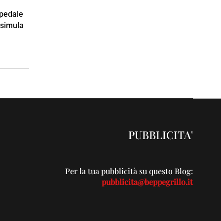
spedale
 simula
PUBBLICITA'
Per la tua pubblicità su questo Blog:
pubblicita@beppegrillo.it