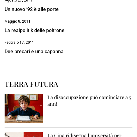
Agosto 27, 2011
Un nuovo ’92 è alle porte
Maggio 8, 2011
La realpolitik delle poltrone
Febbraio 17, 2011
Due precari e una capanna
TERRA FUTURA
La disoccupazione può cominciare a 5
anni
La Cina ridisegna l’università per