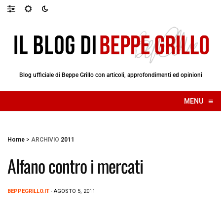
Blog ufficiale di Beppe Grillo con articoli, approfondimenti ed opinioni
≡
MENU
☰
Home
>
ARCHIVIO
2011
Alfano contro i mercati
BEPPEGRILLO.IT
- AGOSTO 5, 2011