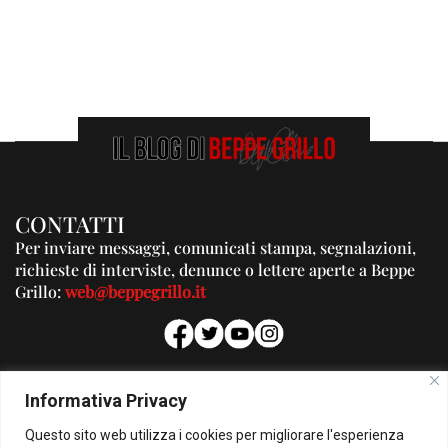
CONTATTI
Per inviare messaggi, comunicati stampa, segnalazioni,
richieste di interviste, denunce o lettere aperte a Beppe
Grillo:
web@beppegrillo.it
PUBBLICITA'
Informativa Privacy
Per la tua pubblicità su questo Blog:
Questo sito web utilizza i cookies per migliorare l'esperienza
pubblicita@beppegrillo.it