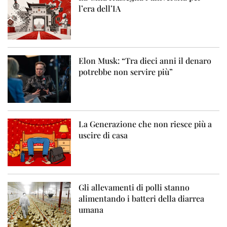
l’era dell’IA
Elon Musk: “Tra dieci anni il denaro
potrebbe non servire più”
La Generazione che non riesce più a
uscire di casa
Gli allevamenti di polli stanno
alimentando i batteri della diarrea
umana