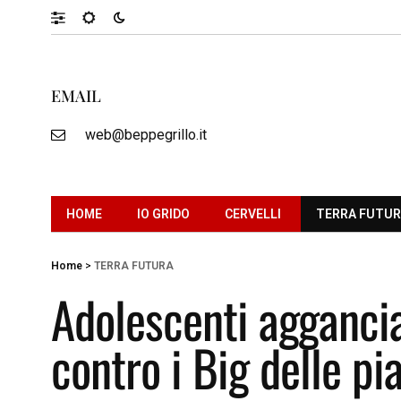
EMAIL
web@beppegrillo.it
HOME
IO GRIDO
CERVELLI
TERRA FUTU
Home
>
TERRA FUTURA
Adolescenti agganciat
contro i Big delle p