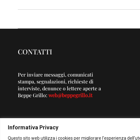
CONTATTI
Per inviare messaggi, comunicati
stampa, segnalazioni, richieste di
interviste, denunce o lettere aperte a
Beppe Grillo:
web@beppegrillo.it
Informativa Privacy
Questo sito web utilizza i cookies per migliorare l'esperienza dell'u