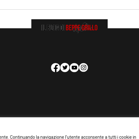
HOMEPAGE
COOKIE POLICY
PRIVACY POLICY
CONTATTI
tente. Continuando la navigazione l'utente acconsente a tutti i cookie in