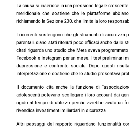
La causa si inserisce in una pressione legale crescente.
meridionale che sostiene che le piattaforme abbiano
richiamando la Sezione 230, che limita la loro responsabil
I ricorrenti sostengono che gli strumenti di sicurezza per
parentali, siano stati ritenuti poco efficaci anche dal
citati riguarda uno studio che Meta aveva programmato
Facebook e Instagram per un mese. I test preliminari 
depressione e confronto sociale. Dopo questi risultat
interpretazione e sostiene che lo studio presentava pro
Il documento cita anche la funzione di “associazione
adolescenti potevano scollegare i loro account dai genito
rigido al tempo di utilizzo perché avrebbe avuto un for
rivendica investimenti miliardari in sicurezza.
Altri passaggi del rapporto riguardano funzionalità cons