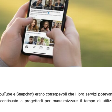
 YouTube e Snapchat) erano consapevoli che i loro servizi poteva
ontinuato a progettarli per massimizzare il tempo di utiliz