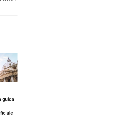
a guida
ficiale