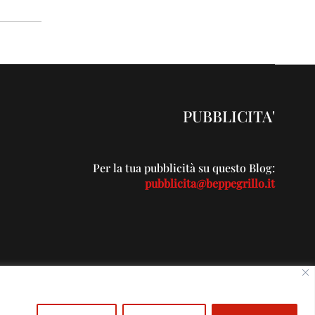
PUBBLICITA'
Per la tua pubblicità su questo Blog:
pubblicita@beppegrillo.it