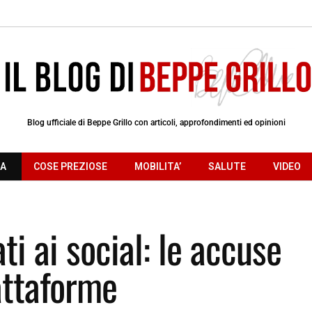
Blog ufficiale di Beppe Grillo con articoli, approfondimenti ed opinioni
RA
COSE PREZIOSE
MOBILITA’
SALUTE
VIDEO
i ai social: le accuse
iattaforme