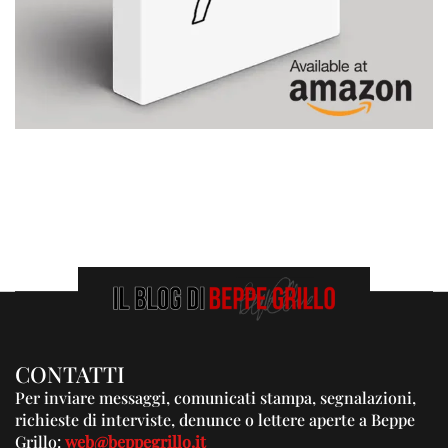
CONTATTI
Per inviare messaggi, comunicati stampa, segnalazioni,
richieste di interviste, denunce o lettere aperte a Beppe
Grillo:
web@beppegrillo.it