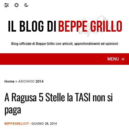
Blog ufficiale di Beppe Grillo con articoli, approfondimenti ed opinioni
≡
MENU
☰
Home
>
ARCHIVIO
2014
A Ragusa 5 Stelle la TASI non si
paga
BEPPEGRILLO.IT
- GIUGNO 28, 2014