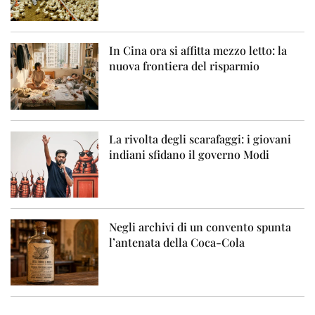
In Cina ora si affitta mezzo letto: la
nuova frontiera del risparmio
La rivolta degli scarafaggi: i giovani
indiani sfidano il governo Modi
Negli archivi di un convento spunta
l’antenata della Coca-Cola