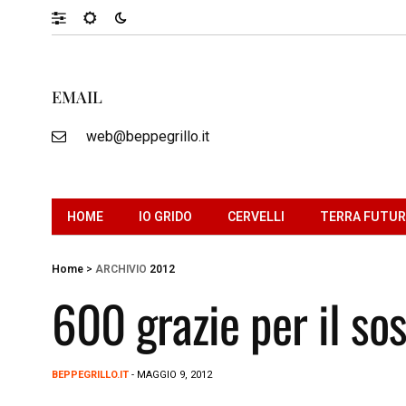
EMAIL
web@beppegrillo.it
HOME
IO GRIDO
CERVELLI
TERRA FUTU
Home
>
ARCHIVIO
2012
600 grazie per il so
BEPPEGRILLO.IT
- MAGGIO 9, 2012