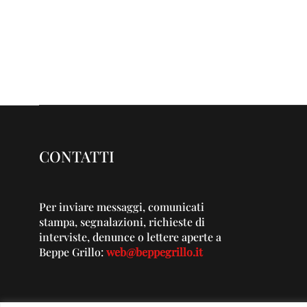
CONTATTI
Per inviare messaggi, comunicati
stampa, segnalazioni, richieste di
interviste, denunce o lettere aperte a
Beppe Grillo:
web@beppegrillo.it