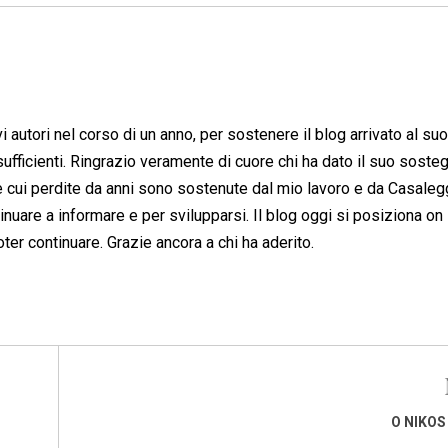
ovi autori nel corso di un anno, per sostenere il blog arrivato al su
ufficienti. Ringrazio veramente di cuore chi ha dato il suo sosteg
 le cui perdite da anni sono sostenute dal mio lavoro e da Casaleg
nuare a informare e per svilupparsi. Il blog oggi si posiziona on 
oter continuare. Grazie ancora a chi ha aderito.
O NIKOS