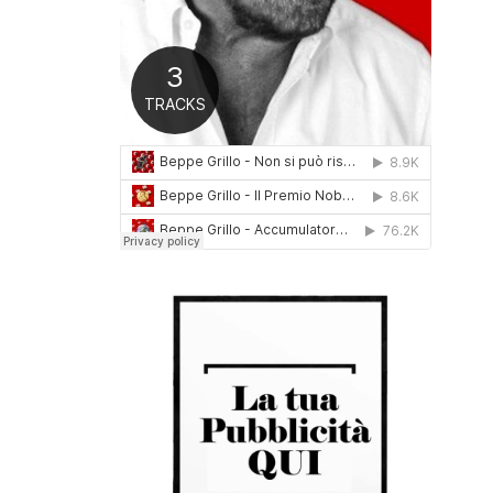
0
1
6