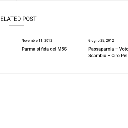
ELATED POST
Novembre 11, 2012
Giugno 25, 2012
i
Parma si fida del M5S
Passaparola – Voto
Scambio – Ciro Pel