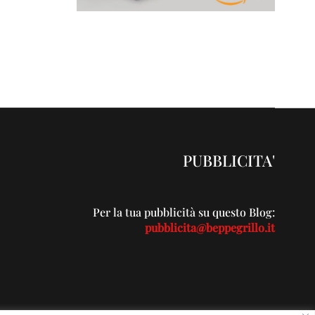
PUBBLICITA'
Per la tua pubblicità su questo Blog:
pubblicita@beppegrillo.it