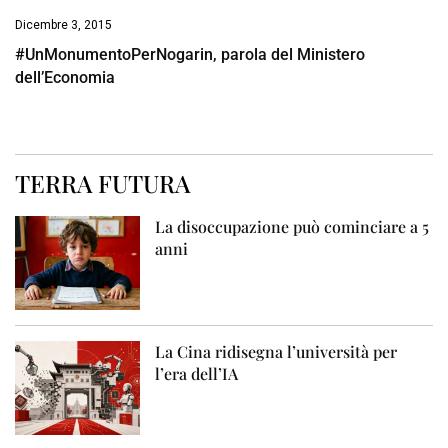
Dicembre 3, 2015
#UnMonumentoPerNogarin, parola del Ministero
dell’Economia
TERRA FUTURA
La disoccupazione può cominciare a 5
anni
La Cina ridisegna l’università per
l’era dell’IA