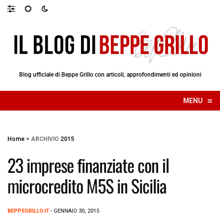
Blog ufficiale di Beppe Grillo con articoli, approfondimenti ed opinioni
≡
MENU
☰
Home
>
ARCHIVIO
2015
23 imprese finanziate con il
microcredito M5S in Sicilia
BEPPEGRILLO.IT
- GENNAIO 30, 2015