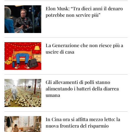
Elon Musk: “Tra dieci anni il denaro
potrebbe non servire più”
La Generazione che non riesce più a
uscire di casa
Gli allevamenti di polli stanno
alimentando i batteri della diarrea
umana
In Cina ora si affitta mezzo letto: la
nuova frontiera del risparmio