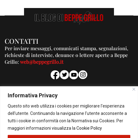
CONTATTI
Per inviare messaggi, comunicati stampa, segnalazioni,
richieste di interviste, denunce o lettere aperte a Beppe
Grillo:
web@beppegrillo.it
PUBBLICITA'
Informativa Privacy
Per la tua pubblicità su questo Blog:
Questo sito web utilizza i cookies per migliorare l'esperienza
pubblicita@beppegrillo.it
dell'utente. Continuando la navigazione l'utente acconsente a
tutti i cookie in conformità con la Normativa sui Cookies. Per
HOMEPAGE
COOKIE POLICY
PRIVACY POLICY
CONTATTI
maggiori informazioni visualizza la
Cookie Policy