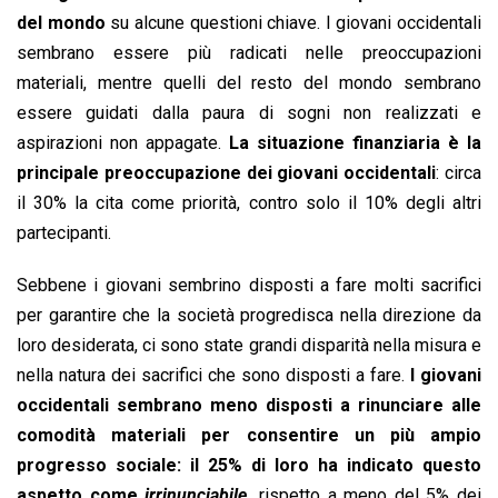
del mondo
su alcune questioni chiave. I giovani occidentali
sembrano essere più radicati nelle preoccupazioni
materiali, mentre quelli del resto del mondo sembrano
essere guidati dalla paura di sogni non realizzati e
aspirazioni non appagate.
La situazione finanziaria è la
principale preoccupazione dei giovani occidentali
: circa
il 30% la cita come priorità, contro solo il 10% degli altri
partecipanti.
Sebbene i giovani sembrino disposti a fare molti sacrifici
per garantire che la società progredisca nella direzione da
loro desiderata, ci sono state grandi disparità nella misura e
nella natura dei sacrifici che sono disposti a fare.
I giovani
occidentali sembrano meno disposti a rinunciare alle
comodità materiali per consentire un più ampio
progresso sociale: il 25% di loro ha indicato questo
aspetto come
irrinunciabile,
rispetto a meno del 5% dei