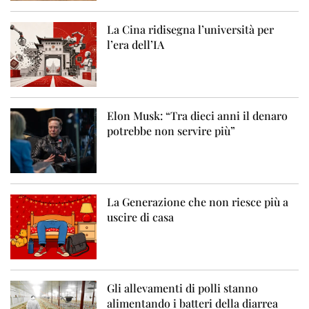
La Cina ridisegna l’università per
l’era dell’IA
Elon Musk: “Tra dieci anni il denaro
potrebbe non servire più”
La Generazione che non riesce più a
uscire di casa
Gli allevamenti di polli stanno
alimentando i batteri della diarrea