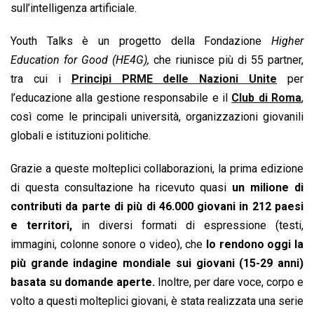
sull’intelligenza artificiale.
Youth Talks è un progetto della Fondazione
Higher
Education for Good (HE4G),
che riunisce più di 55 partner,
tra cui i
Principi PRME delle Nazioni Unite
per
l’educazione alla gestione responsabile e il
Club di Roma
,
così come le principali università, organizzazioni giovanili
globali e istituzioni politiche.
Grazie a queste molteplici collaborazioni, la prima edizione
di questa consultazione ha ricevuto quasi
un milione di
contributi da parte di più di 46.000 giovani in 212 paesi
e territori,
in diversi formati di espressione (testi,
immagini, colonne sonore o video), che
lo rendono oggi la
più grande indagine mondiale sui giovani (15-29 anni)
basata su domande aperte.
Inoltre, per dare voce, corpo e
volto a questi molteplici giovani, è stata realizzata una serie