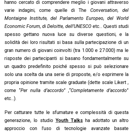
hanno cercato di comprendere meglio i giovani attraverso
varie indagini, come quelle di The
Conversation, del
Montaigne Institute, del Parlamento Europeo, del World
Economic Forum, di Deloitte, dell’UNESCO
etc… Questi studi
spesso gettano nuova luce su diverse questioni, e la
solidità dei loro risultati si basa sulla partecipazione di un
gran numero di giovani coinvolti (tra 1.000 e 27.000) ma le
risposte dei partecipanti si basano fondamentalmente su
un quadro predefinito poiché spesso si può selezionare
solo una scelta da una serie di proposte, e/o esprimere la
propria opinione tramite scale graduate (dette scale Likert ,
come “
Per nulla d’accordo” ,“Completamente d’accordo
”
etc…).
Per catturare tutte le sfumature e complessità di questa
generazione, lo studio
Youth Talks
ha adottato un altro
approccio con l’uso di tecnologie avanzate basate