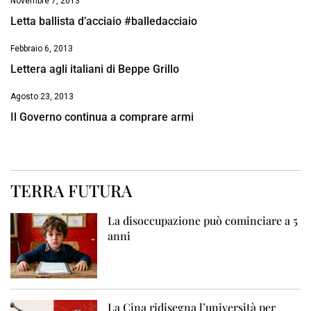
Novembre 7, 2013
Letta ballista d’acciaio #balledacciaio
Febbraio 6, 2013
Lettera agli italiani di Beppe Grillo
Agosto 23, 2013
Il Governo continua a comprare armi
TERRA FUTURA
La disoccupazione può cominciare a 5
anni
La Cina ridisegna l’università per