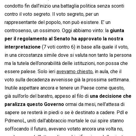
condotto fin dall’inizio una battaglia politica senza sconti
contro il voto segreto. Il voto segreto, per un
rappresentante del popolo, non può esistere. E’ un
controsenso, un ossimoro. Oggi abbiamo vinto: la
giunta
per il regolamento al Senato ha approvato la nostra
interpretazione
(7 voti contro 6) in base alla quale il voto,
in una circostanza simile dove si valuta non tanto la persona
ma la tutela dell’onorabilità delle istituzioni, non possa che
essere palese. Solo ieri
avevamo chiesto
, in aula, che il
voto sulla decadenza avvenisse già la prossima settimana.
Inutile aspettare ancora e tenere un Paese come questo,
già sull’orlo del baratro, appeso al filo di
una decisione che
paralizza questo Governo
ormai da mesi, nell’attesa di
sapere se resterà in piedi o se è destinato a cadere. Pdl e
PdmenoL, uniti dall’abbraccio mortale le cui spire stanno
soffocando il futuro, avevano votato ancora una volta no,