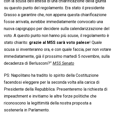
con la scusa dell’attesa di una chiarificazione della giunta
su questo punto del regolamento. Era stato il presidente
Grasso a garantire che, non appena questa chiarificazione
fosse arrivata, avrebbe immediatamente convocato una
nuova capigruppo per decidere sulla calendarizzazione del
voto. A questo punto non hanno più scuse, il regolamento è
stato chiarito:
grazie al M5S sarà voto palese
! Quale
scusa si inventeranno ora, e con quale faccia, per non votare
immediatamente, già il prossimo martedì 5 novembre, sulla
decadenza di Berlusconi?”
M5S Senato
PS: Napolitano ha tradito lo spirito della Costituzione
facendosi eleggere per la seconda volta alla carica di
Presidente della Repubblica. Presenteremo la richiesta di
impeachment e invitiamo le altre forze politiche che
riconoscono la legittimità della nostra proposta a
sostenerla in Parlamento.