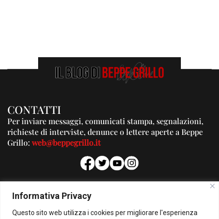
CONTATTI
Per inviare messaggi, comunicati stampa, segnalazioni,
richieste di interviste, denunce o lettere aperte a Beppe
Grillo:
web@beppegrillo.it
PUBBLICITA'
Informativa Privacy
Per la tua pubblicità su questo Blog:
Questo sito web utilizza i cookies per migliorare l'esperienza
pubblicita@beppegrillo.it