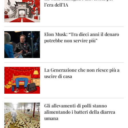
l’era dell’IA
Elon Musk: “Tra dieci anni il denaro
potrebbe non servire più”
La Generazione che non riesce più a
uscire di casa
Gli allevamenti di polli stanno
alimentando i batteri della diarrea
umana