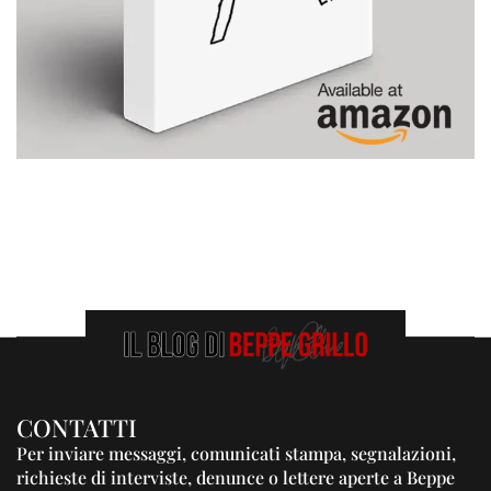
CONTATTI
Per inviare messaggi, comunicati stampa, segnalazioni,
richieste di interviste, denunce o lettere aperte a Beppe