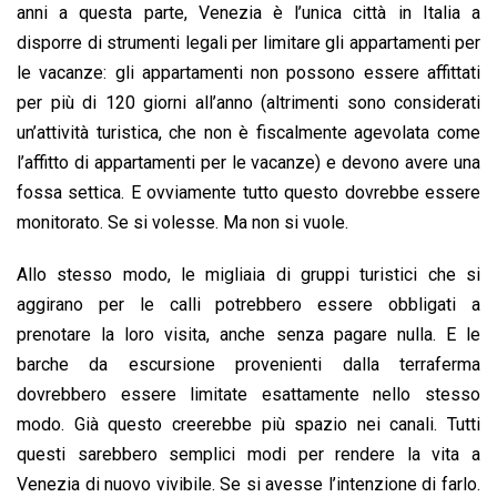
anni a questa parte, Venezia è l’unica città in Italia a
disporre di strumenti legali per limitare gli appartamenti per
le vacanze: gli appartamenti non possono essere affittati
per più di 120 giorni all’anno (altrimenti sono considerati
un’attività turistica, che non è fiscalmente agevolata come
l’affitto di appartamenti per le vacanze) e devono avere una
fossa settica. E ovviamente tutto questo dovrebbe essere
monitorato. Se si volesse. Ma non si vuole.
Allo stesso modo, le migliaia di gruppi turistici che si
aggirano per le calli potrebbero essere obbligati a
prenotare la loro visita, anche senza pagare nulla. E le
barche da escursione provenienti dalla terraferma
dovrebbero essere limitate esattamente nello stesso
modo. Già questo creerebbe più spazio nei canali. Tutti
questi sarebbero semplici modi per rendere la vita a
Venezia di nuovo vivibile. Se si avesse l’intenzione di farlo.