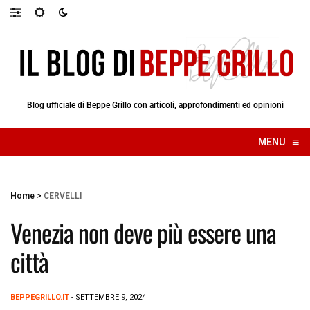
Blog ufficiale di Beppe Grillo con articoli, approfondimenti ed opinioni
≡
MENU
☰
Home
>
CERVELLI
Venezia non deve più essere una
città
BEPPEGRILLO.IT
- SETTEMBRE 9, 2024