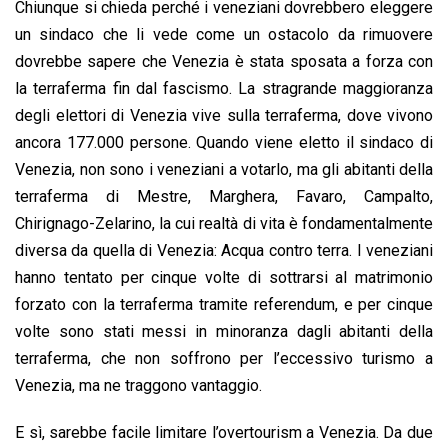
Chiunque si chieda perché i veneziani dovrebbero eleggere
un sindaco che li vede come un ostacolo da rimuovere
dovrebbe sapere che Venezia è stata sposata a forza con
la terraferma fin dal fascismo. La stragrande maggioranza
degli elettori di Venezia vive sulla terraferma, dove vivono
ancora 177.000 persone. Quando viene eletto il sindaco di
Venezia, non sono i veneziani a votarlo, ma gli abitanti della
terraferma di Mestre, Marghera, Favaro, Campalto,
Chirignago-Zelarino, la cui realtà di vita è fondamentalmente
diversa da quella di Venezia: Acqua contro terra. I veneziani
hanno tentato per cinque volte di sottrarsi al matrimonio
forzato con la terraferma tramite referendum, e per cinque
volte sono stati messi in minoranza dagli abitanti della
terraferma, che non soffrono per l’eccessivo turismo a
Venezia, ma ne traggono vantaggio.
E sì, sarebbe facile limitare l’overtourism a Venezia. Da due