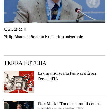
Agosto 29, 2018
Philip Alston: Il Reddito è un diritto universale
TERRA FUTURA
La Cina ridisegna l’università per
l’era dell’IA
Elon Musk: “Tra dieci anni il denaro
potrebbe non servire più”