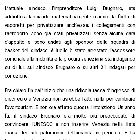
L’attuale sindaco, l’imprenditore Luigi Brugnaro, sta
addirittura lasciando sistematicamente marcire la flotta di
vaporetti per privatizzare anch’essa; i collegamenti con
l’aeroporto sono già stati privatizzati senza alcuna gara
d’appalto e sono andati agli sponsor della squadra di
basket del sindaco. A luglio è stato arrestato l’assessore
comunale alla mobilità e la procura veneziana sta indagando
su di lui, sul sindaco Brugnaro e su altri 31 indagati per
corruzione.
Era chiaro fin dall’inizio che una ridicola tassa d’ingresso di
dieci euro a Venezia non avrebbe fatto nulla per cambiare
l’overtourism. E non era affatto questa l’intenzione. Un anno
fa, il sindaco Brugnaro era molto più preoccupato di
convincere l’UNESCO a non inserire Venezia nella lista
rossa dei siti patrimonio dell’umanità in pericolo. E ha