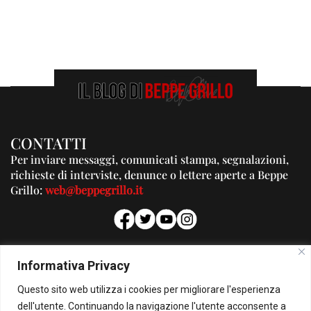
CONTATTI
Per inviare messaggi, comunicati stampa, segnalazioni,
richieste di interviste, denunce o lettere aperte a Beppe
Grillo:
web@beppegrillo.it
PUBBLICITA'
Informativa Privacy
Per la tua pubblicità su questo Blog:
Questo sito web utilizza i cookies per migliorare l'esperienza
pubblicita@beppegrillo.it
dell'utente. Continuando la navigazione l'utente acconsente a