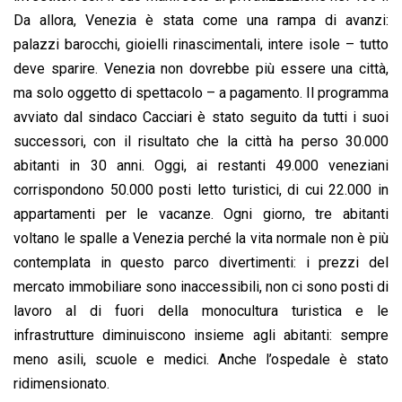
Da allora, Venezia è stata come una rampa di avanzi:
palazzi barocchi, gioielli rinascimentali, intere isole – tutto
deve sparire. Venezia non dovrebbe più essere una città,
ma solo oggetto di spettacolo – a pagamento. Il programma
avviato dal sindaco Cacciari è stato seguito da tutti i suoi
successori, con il risultato che la città ha perso 30.000
abitanti in 30 anni. Oggi, ai restanti 49.000 veneziani
corrispondono 50.000 posti letto turistici, di cui 22.000 in
appartamenti per le vacanze. Ogni giorno, tre abitanti
voltano le spalle a Venezia perché la vita normale non è più
contemplata in questo parco divertimenti: i prezzi del
mercato immobiliare sono inaccessibili, non ci sono posti di
lavoro al di fuori della monocultura turistica e le
infrastrutture diminuiscono insieme agli abitanti: sempre
meno asili, scuole e medici. Anche l’ospedale è stato
ridimensionato.