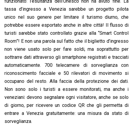
funzionato: l’esultanza dell’Unesco non ha avuto fine. La
tassa d’ingresso a Venezia sarebbe un progetto pilota
unico nel suo genere per limitare il turismo diurno, che
potrebbe essere esportato anche in altre città! Il flusso di
turisti sarebbe stato controllato grazie alla “Smart Control
Room”! E non una parola sul fatto che il biglietto d’ingresso
non viene usato solo per fare soldi, ma soprattutto per
sottrarre dati attraverso gli smartphone registrati e tracciati
automaticamente. 700 telecamere di sorveglianza con
riconoscimento facciale e 50 rilevatori di movimento si
occupano del resto. Alla faccia della protezione dei dati.
Non sono solo i turisti a essere monitorati, ma anche i
veneziani: devono segnalare ogni visitatore, anche se solo
di giorno, per ricevere un codice QR che gli permetta di
entrare a Venezia gratuitamente: una misura da stato di
sorveglianza.