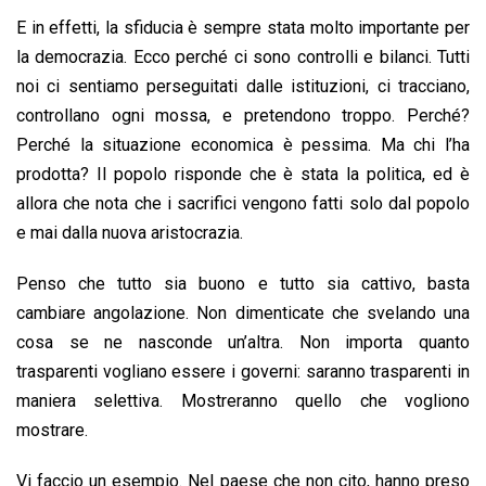
E in effetti, la sfiducia è sempre stata molto importante per
la democrazia. Ecco perché ci sono controlli e bilanci. Tutti
noi ci sentiamo perseguitati dalle istituzioni, ci tracciano,
controllano ogni mossa, e pretendono troppo. Perché?
Perché la situazione economica è pessima. Ma chi l’ha
prodotta? Il popolo risponde che è stata la politica, ed è
allora che nota che i sacrifici vengono fatti solo dal popolo
e mai dalla nuova aristocrazia.
Penso che tutto sia buono e tutto sia cattivo, basta
cambiare angolazione. Non dimenticate che svelando una
cosa se ne nasconde un’altra. Non importa quanto
trasparenti vogliano essere i governi: saranno trasparenti in
maniera selettiva. Mostreranno quello che vogliono
mostrare.
Vi faccio un esempio. Nel paese che non cito, hanno preso