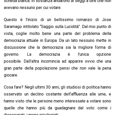
scheda bianca. In sostanza andarono ai seggi a dire che non
avevano nessuno per cui votare.
Questo è l’inizio di un bellissimo romanzo di Jose
Saramago intitolato “Saggio sulla Lucidità”. Dal mio punto di
vista, coglie molto bene una parte del problema della
democrazia attuale in Europa. Da un lato nessuno mette in
discussione che la democrazia sia la migliore forma di
governo. La democrazia è l’unica opzione
possibile. Dall’altra incomincia ad apparire ovvio che una
gran parte della popolazione pensi che non vale la pena
giocare.
Cosa fare? Negli ultimi 30 anni, gli studiosi di politica hanno
osservato un declino costante dell’affluenza alle urne, e
hanno visto che le persone meno interessate a votare sono
quelle che hanno più da guadagnare dal voto: come i
disoccupati, i meno privilegiati.