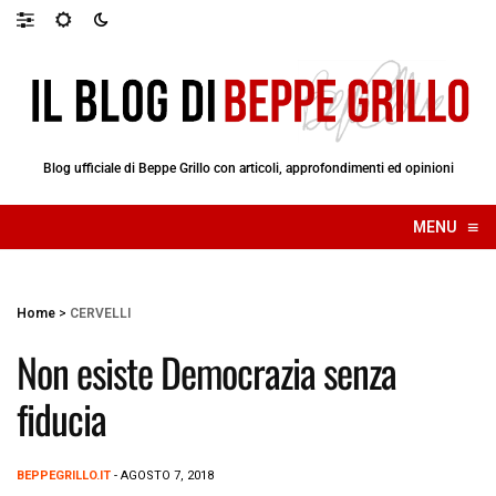
Blog ufficiale di Beppe Grillo con articoli, approfondimenti ed opinioni
≡
MENU
☰
Home
>
CERVELLI
Non esiste Democrazia senza
fiducia
BEPPEGRILLO.IT
- AGOSTO 7, 2018