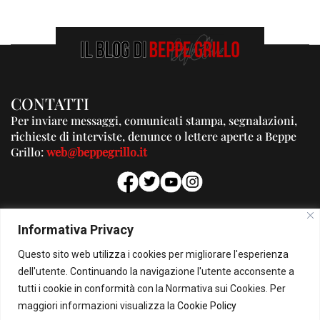
CONTATTI
Per inviare messaggi, comunicati stampa, segnalazioni,
richieste di interviste, denunce o lettere aperte a Beppe
Grillo:
web@beppegrillo.it
PUBBLICITA'
Informativa Privacy
Per la tua pubblicità su questo Blog:
Questo sito web utilizza i cookies per migliorare l'esperienza
pubblicita@beppegrillo.it
dell'utente. Continuando la navigazione l'utente acconsente a
tutti i cookie in conformità con la Normativa sui Cookies. Per
HOMEPAGE
COOKIE POLICY
PRIVACY POLICY
CONTATTI
maggiori informazioni visualizza la
Cookie Policy