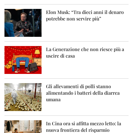
Elon Musk: “Tra dieci anni il denaro
potrebbe non servire più”
La Generazione che non riesce più a
uscire di casa
Gli allevamenti di polli stanno
alimentando i batteri della diarrea
umana
In Cina ora si affitta mezzo letto: la
nuova frontiera del risparmio