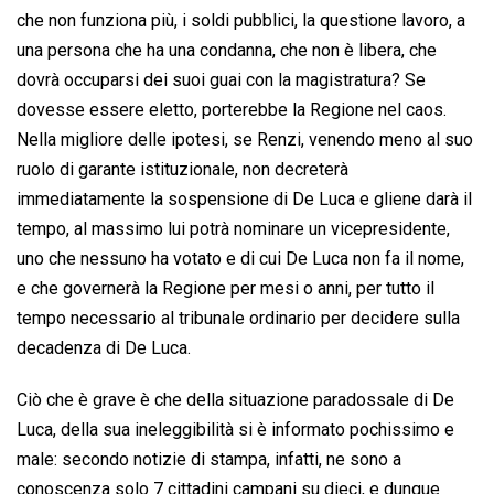
che non funziona più, i soldi pubblici, la questione lavoro, a
una persona che ha una condanna, che non è libera, che
dovrà occuparsi dei suoi guai con la magistratura? Se
dovesse essere eletto, porterebbe la Regione nel caos.
Nella migliore delle ipotesi, se Renzi, venendo meno al suo
ruolo di garante istituzionale, non decreterà
immediatamente la sospensione di De Luca e gliene darà il
tempo, al massimo lui potrà nominare un vicepresidente,
uno che nessuno ha votato e di cui De Luca non fa il nome,
e che governerà la Regione per mesi o anni, per tutto il
tempo necessario al tribunale ordinario per decidere sulla
decadenza di De Luca.
Ciò che è grave è che della situazione paradossale di De
Luca, della sua ineleggibilità si è informato pochissimo e
male: secondo notizie di stampa, infatti, ne sono a
conoscenza solo 7 cittadini campani su dieci, e dunque