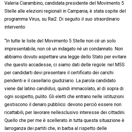
Valeria Ciarambino, candidata presidente del Movimento 5
Stelle alle elezioni regionali in Campania, è stata ospite del
programma Virus, su Rai2. Di seguito il suo straordinario
intervento:
“In tutte le liste del Movimento 5 Stelle non cè un solo
impresentabile, non cè un indagato né un condannato. Non
abbiamo dovuto aspettare una legge dello Stato per evitare
che questo accadesse, ci siamo dati delle regole: nel M5S
per candidarti devi presentare il certificato dei carichi
pendenti e il casellario giudiziario. La parola candidato
viene dal latino 
candidus
, quindi immacolato, al di sopra di
ogni sospetto, pulito. Gli eletti che entrano nelle istituzioni
gestiscono il denaro pubblico: devono perciò essere non
ricattabili, per lavorare nellesclusivo interesse dei cittadini.
Quello che per me è scellerato in tutta questa situazione è
larroganza dei partiti che, in barba al rispetto delle