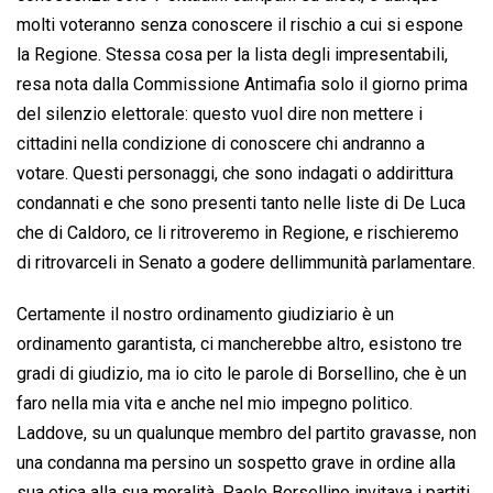
molti voteranno senza conoscere il rischio a cui si espone
la Regione. Stessa cosa per la lista degli impresentabili,
resa nota dalla Commissione Antimafia solo il giorno prima
del silenzio elettorale: questo vuol dire non mettere i
cittadini nella condizione di conoscere chi andranno a
votare. Questi personaggi, che sono indagati o addirittura
condannati e che sono presenti tanto nelle liste di De Luca
che di Caldoro, ce li ritroveremo in Regione, e rischieremo
di ritrovarceli in Senato a godere dellimmunità parlamentare.
Certamente il nostro ordinamento giudiziario è un
ordinamento garantista, ci mancherebbe altro, esistono tre
gradi di giudizio, ma io cito le parole di Borsellino, che è un
faro nella mia vita e anche nel mio impegno politico.
Laddove, su un qualunque membro del partito gravasse, non
una condanna ma persino un sospetto grave in ordine alla
sua etica alla sua moralità, Paolo Borsellino invitava i partiti