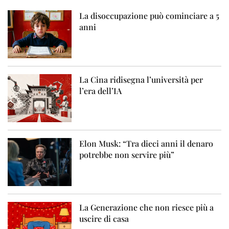
La disoccupazione può cominciare a 5
anni
La Cina ridisegna l’università per
l’era dell’IA
Elon Musk: “Tra dieci anni il denaro
potrebbe non servire più”
La Generazione che non riesce più a
uscire di casa