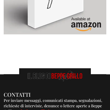
CONTATTI
Per inviare messaggi, comunicati stampa, segnalazioni,
richieste di interviste, denunce o lettere aperte a Beppe