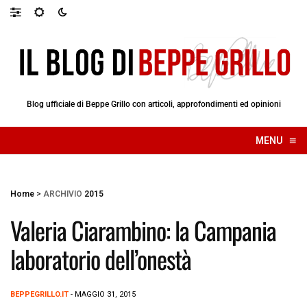
Blog ufficiale di Beppe Grillo con articoli, approfondimenti ed opinioni
≡
MENU
☰
Home
>
ARCHIVIO
2015
Valeria Ciarambino: la Campania
laboratorio dell’onestà
BEPPEGRILLO.IT
- MAGGIO 31, 2015