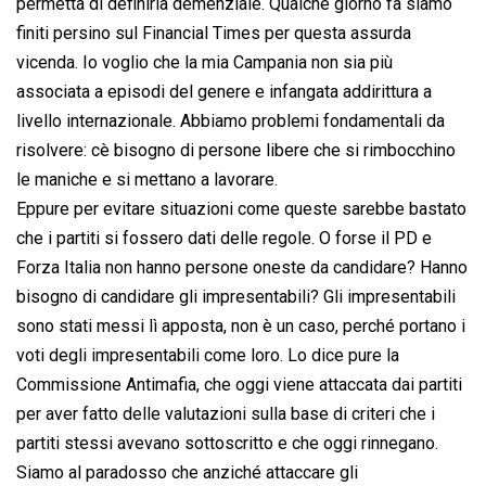
permetta di definirla demenziale. Qualche giorno fa siamo
finiti persino sul Financial Times per questa assurda
vicenda. Io voglio che la mia Campania non sia più
associata a episodi del genere e infangata addirittura a
livello internazionale. Abbiamo problemi fondamentali da
risolvere: cè bisogno di persone libere che si rimbocchino
le maniche e si mettano a lavorare.
Eppure per evitare situazioni come queste sarebbe bastato
che i partiti si fossero dati delle regole. O forse il PD e
Forza Italia non hanno persone oneste da candidare? Hanno
bisogno di candidare gli impresentabili? Gli impresentabili
sono stati messi lì apposta, non è un caso, perché portano i
voti degli impresentabili come loro. Lo dice pure la
Commissione Antimafia, che oggi viene attaccata dai partiti
per aver fatto delle valutazioni sulla base di criteri che i
partiti stessi avevano sottoscritto e che oggi rinnegano.
Siamo al paradosso che anziché attaccare gli