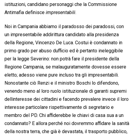
istituzioni, candidano personaggi che la Commissione
Antimafia definisce 
impresentabili
.
Noi in Campania abbiamo il paradosso dei paradossi, con
un impresentabile addirittura candidato alla presidenza
della Regione, Vincenzo De Luca. Costui è condannato in
primo grado per abuso dufficio ed è pertanto ineleggibile
per la legge Severino: non potrà fare il presidente della
Regione Campania, se malauguratamente dovesse essere
eletto; adesso viene pure incluso tra gli impresentabili.
Nonostante ciò Renzi e il ministro Boschi lo difendono,
venendo meno al loro ruolo istituzionale di garanti supremi
dellinteresse dei cittadini e facendo prevalere invece il loro
interesse particolare rispettivamente di segretario e
membro del PD. Chi affiderebbe le chiavi di casa sua a un
condannato? E allora perché noi dovremmo affidare la sanità
della nostra terra, che già è devastata, il trasporto pubblico,