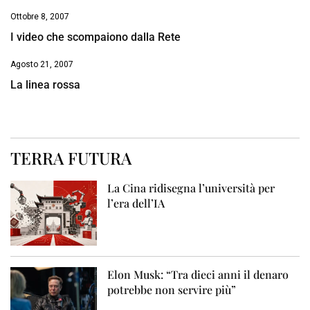
Ottobre 8, 2007
I video che scompaiono dalla Rete
Agosto 21, 2007
La linea rossa
TERRA FUTURA
La Cina ridisegna l’università per
l’era dell’IA
Elon Musk: “Tra dieci anni il denaro
potrebbe non servire più”