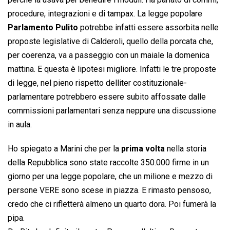
procedure, integrazioni e di tampax. La legge popolare
Parlamento Pulito
 potrebbe infatti essere assorbita nelle
proposte legislative di Calderoli, quello della porcata che,
per coerenza, va a passeggio con un maiale la domenica
mattina. E questa è lipotesi migliore. Infatti le tre proposte
di legge, nel pieno rispetto delliter costituzionale-
parlamentare potrebbero essere subito affossate dalle
commissioni parlamentari senza neppure una discussione
in aula.
Ho spiegato a Marini che per la
prima volta
nella storia
della Repubblica sono state raccolte 350.000 firme in un
giorno per una legge popolare, che un milione e mezzo di
persone VERE sono scese in piazza. E rimasto pensoso,
credo che ci rifletterà almeno un quarto dora. Poi fumerà la
pipa.