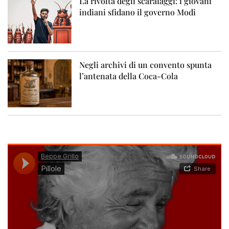
La rivolta degli scarafaggi: i giovani
indiani sfidano il governo Modi
Negli archivi di un convento spunta
l’antenata della Coca-Cola