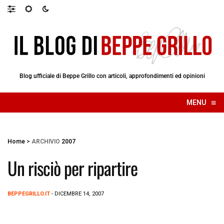
Blog ufficiale di Beppe Grillo con articoli, approfondimenti ed opinioni
≡
MENU
☰
Home
>
ARCHIVIO
2007
Un risciò per ripartire
BEPPEGRILLO.IT
- DICEMBRE 14, 2007