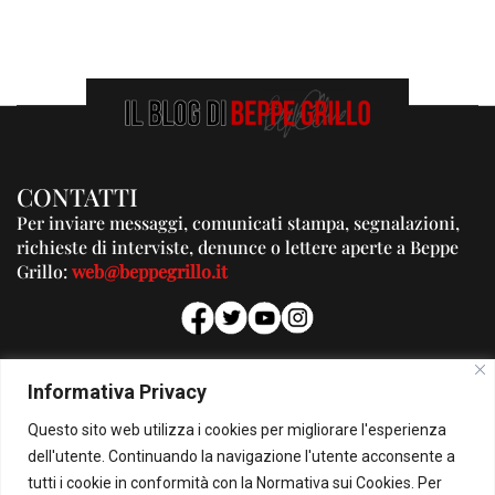
CONTATTI
Per inviare messaggi, comunicati stampa, segnalazioni,
richieste di interviste, denunce o lettere aperte a Beppe
Grillo:
web@beppegrillo.it
PUBBLICITA'
Informativa Privacy
Per la tua pubblicità su questo Blog:
Questo sito web utilizza i cookies per migliorare l'esperienza
pubblicita@beppegrillo.it
dell'utente. Continuando la navigazione l'utente acconsente a
tutti i cookie in conformità con la Normativa sui Cookies. Per
HOMEPAGE
COOKIE POLICY
PRIVACY POLICY
CONTATTI