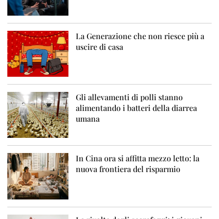
La Generazione che non riesce più a
uscire di casa
Gli allevamenti di polli stanno
alimentando i batteri della diarrea
umana
In Cina ora si affitta mezzo letto: la
nuova frontiera del risparmio