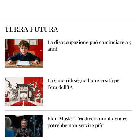
TERRA FUTURA
La disoccupazione può cominciare a 5
anni
La Cina ridisegna l’università per
l’era dell’IA
Elon Musk: “Tra dieci anni il denaro
potrebbe non servire più”