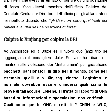
a Blinken, che aveva affermato di parlare da una posizione
di forza, Yang Jiechi, membro dell’Ufficio Politico del
Comitato Centrale e Direttore dell’ufficio per gli affari esteri,
ha ribattuto dicendo che
“gli Usa non sono qualificati per
parlare alla Cina da una posizione di forza”.
Colpire lo Xinjiang per colpire la BRI
Ad Anchorage ed a Bruxelles il nuovo duo (anzi trio se
aggiungiamo il consigliere Jake Sullivan) ha ribadito il
mantra sulla violazione dei “diritti umani” per giustificare
pacchetti sanzionatori in giro per il mondo, come per
esempio quelli allo Xinjiang cinese. Legittimo e
normale dovrebbe essere chiedersi quali siano le
prove di tali accuse. Ebbene, si tratta di rapporti di ONG
basati su informazioni e speculazioni non verificabili.
Quali sono queste ONG o reti di…? CHRN e WUC,