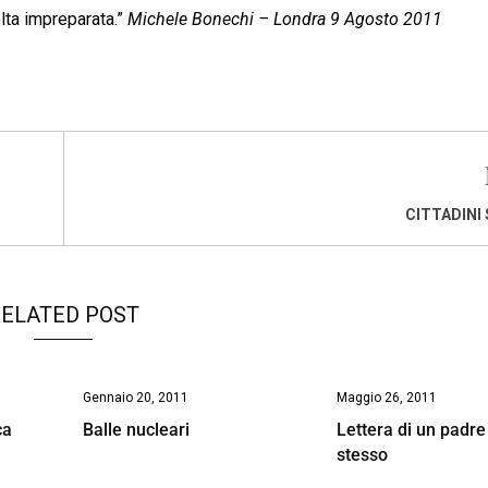
olta impreparata.”
Michele Bonechi – Londra 9 Agosto 2011
CITTADINI 
ELATED POST
Gennaio 20, 2011
Maggio 26, 2011
ca
Balle nucleari
Lettera di un padre
stesso