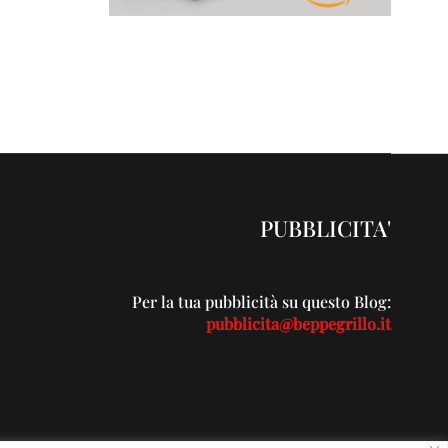
PUBBLICITA'
Per la tua pubblicità su questo Blog:
pubblicita@beppegrillo.it