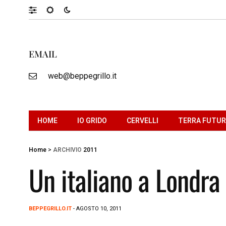
EMAIL
web@beppegrillo.it
HOME
IO GRIDO
CERVELLI
TERRA FUTU
Home
>
ARCHIVIO
2011
Un italiano a Londra
BEPPEGRILLO.IT
- AGOSTO 10, 2011