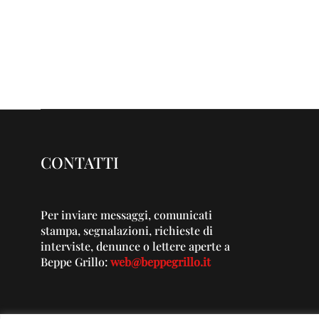
CONTATTI
Per inviare messaggi, comunicati
stampa, segnalazioni, richieste di
interviste, denunce o lettere aperte a
Beppe Grillo:
web@beppegrillo.it