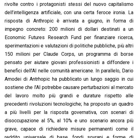
rivolte contro i protagonisti stessi del nuovo capitalismo
dell’intelligenza artificiale, con una certa feroce ironia. La
risposta di Anthropic è arrivata a giugno, in forma di
impegno concreto: 200 milioni di dollari destinati a un
Economic Futures Research Fund per finanziare ricerca,
sperimentazioni e valutazioni di politiche pubbliche, più altri
150 milioni per Claude Corps, un programma di borse
pensato per aiutare giovani professionisti a diffondere i
benefici dell’AI nelle comunità americane. In parallelo, Dario
Amodei di Antrhopic ha pubblicato un lungo saggio in cui
sostiene che l’AI potrebbe causare perturbazioni al mercato
del lavoro molto più grandi e durature rispetto alle
precedenti rivoluzioni tecnologiche; ha proposto un quadro
a più livelli per la risposta governativa, con scenari di
disoccupazione al 5%, al 10% e uno scenario ancora più
grave, capace di richiedere misure permanenti come il
reddito universale di base, fondi sovrani e forme di