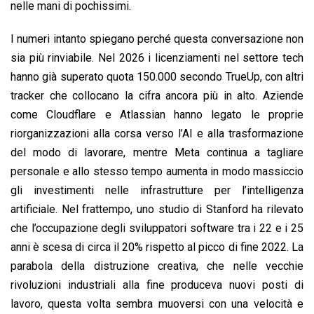
nelle mani di pochissimi.
I numeri intanto spiegano perché questa conversazione non
sia più rinviabile. Nel 2026 i licenziamenti nel settore tech
hanno già superato quota 150.000 secondo TrueUp, con altri
tracker che collocano la cifra ancora più in alto. Aziende
come Cloudflare e Atlassian hanno legato le proprie
riorganizzazioni alla corsa verso l’AI e alla trasformazione
del modo di lavorare, mentre Meta continua a tagliare
personale e allo stesso tempo aumenta in modo massiccio
gli investimenti nelle infrastrutture per l’intelligenza
artificiale. Nel frattempo, uno studio di Stanford ha rilevato
che l’occupazione degli sviluppatori software tra i 22 e i 25
anni è scesa di circa il 20% rispetto al picco di fine 2022. La
parabola della distruzione creativa, che nelle vecchie
rivoluzioni industriali alla fine produceva nuovi posti di
lavoro, questa volta sembra muoversi con una velocità e