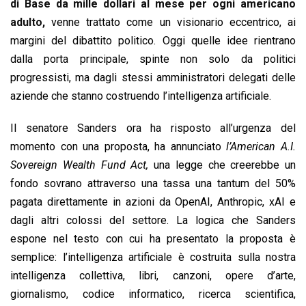
di Base da mille dollari al mese per ogni americano
adulto,
venne trattato come un visionario eccentrico, ai
margini del dibattito politico. Oggi quelle idee rientrano
dalla porta principale, spinte non solo da politici
progressisti, ma dagli stessi amministratori delegati delle
aziende che stanno costruendo l’intelligenza artificiale.
Il senatore Sanders ora ha risposto all’urgenza del
momento con una proposta, ha annunciato
l’American A.I.
Sovereign Wealth Fund Act,
una legge che creerebbe un
fondo sovrano attraverso una tassa una tantum del 50%
pagata direttamente in azioni da OpenAI, Anthropic, xAI e
dagli altri colossi del settore. La logica che Sanders
espone nel testo con cui ha presentato la proposta è
semplice: l’intelligenza artificiale è costruita sulla nostra
intelligenza collettiva, libri, canzoni, opere d’arte,
giornalismo, codice informatico, ricerca scientifica,