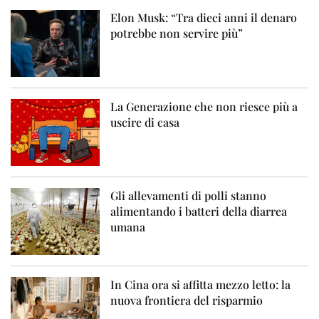
Elon Musk: “Tra dieci anni il denaro
potrebbe non servire più”
La Generazione che non riesce più a
uscire di casa
Gli allevamenti di polli stanno
alimentando i batteri della diarrea
umana
In Cina ora si affitta mezzo letto: la
nuova frontiera del risparmio