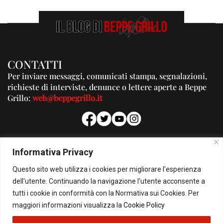
CONTATTI
Per inviare messaggi, comunicati stampa, segnalazioni,
richieste di interviste, denunce o lettere aperte a Beppe
Grillo:
web@beppegrillo.it
PUBBLICITA'
Informativa Privacy
Per la tua pubblicità su questo Blog:
Questo sito web utilizza i cookies per migliorare l'esperienza
pubblicita@beppegrillo.it
dell'utente. Continuando la navigazione l'utente acconsente a
tutti i cookie in conformità con la Normativa sui Cookies. Per
HOMEPAGE
COOKIE POLICY
PRIVACY POLICY
CONTATTI
maggiori informazioni visualizza la
Cookie Policy