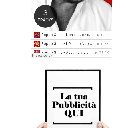
0
1
6