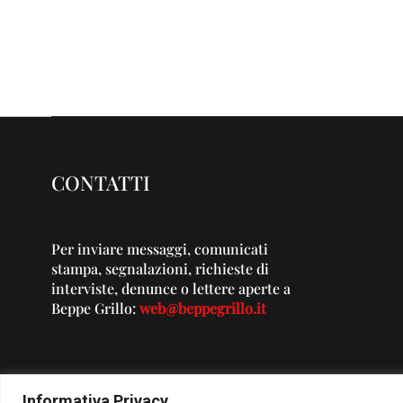
CONTATTI
Per inviare messaggi, comunicati
stampa, segnalazioni, richieste di
interviste, denunce o lettere aperte a
Beppe Grillo:
web@beppegrillo.it
Informativa Privacy