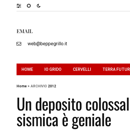
EMAIL
web@beppegrillo.it
HOME
IO GRIDO
CERVELLI
TERRA FUTU
Home
>
ARCHIVIO
2012
Un deposito colossal
sismica è geniale