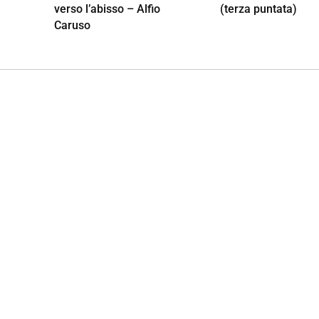
verso l’abisso – Alfio
(terza puntata)
Caruso