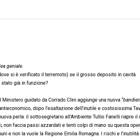
ea geniale.
 è verificato il terremoto) se il grosso deposito in cavità
 stato già in funzione?
Il Ministero guidato da Corrado Clini aggiunge una nuova “
bandier
 e antieconomico, dopo l’esaltazione dell’inutile e costosissima Ta
uova perla: il sottosegretario all’Ambiente Tullio Fanelli riapre il
i, non faccia passi azzardati e tenti colpi di mano su questa ope
uni e non la vuole la Regione Emilia Romagna. I rischi e l’inutilità 