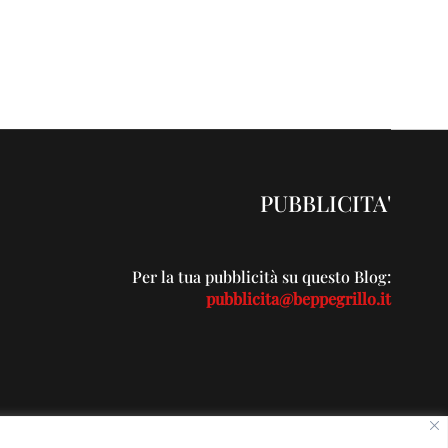
PUBBLICITA'
Per la tua pubblicità su questo Blog:
pubblicita@beppegrillo.it