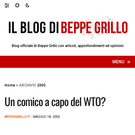
Blog ufficiale di Beppe Grillo con articoli, approfondimenti ed opinioni
≡
MENU
☰
Home
>
ARCHIVIO
2005
Un comico a capo del WTO?
BEPPEGRILLO.IT
- MAGGIO 18, 2005