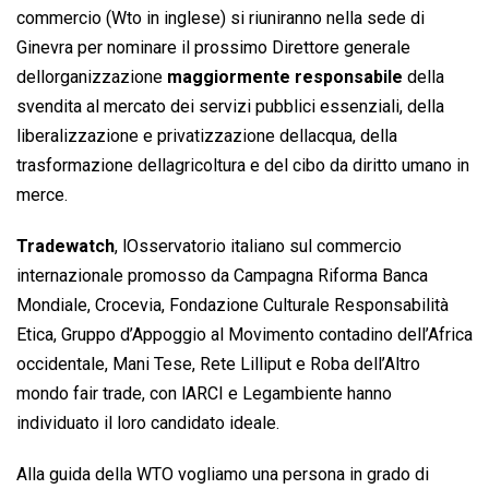
commercio (Wto in inglese) si riuniranno nella sede di
Ginevra per nominare il prossimo Direttore generale
dellorganizzazione
maggiormente responsabile
della
svendita al mercato dei servizi pubblici essenziali, della
liberalizzazione e privatizzazione dellacqua, della
trasformazione dellagricoltura e del cibo da diritto umano in
merce.
Tradewatch
, lOsservatorio italiano sul commercio
internazionale promosso da Campagna Riforma Banca
Mondiale, Crocevia, Fondazione Culturale Responsabilità
Etica, Gruppo d’Appoggio al Movimento contadino dell’Africa
occidentale, Mani Tese, Rete Lilliput e Roba dell’Altro
mondo fair trade, con lARCI e Legambiente hanno
individuato il loro candidato ideale.
Alla guida della WTO vogliamo una persona in grado di