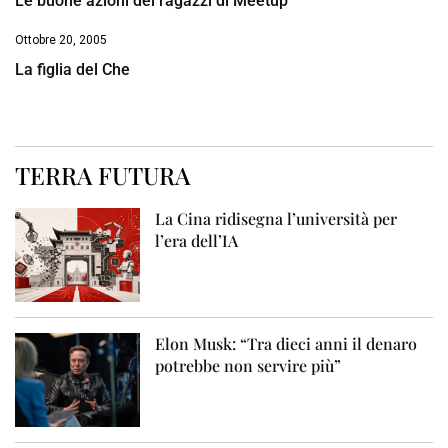
Le buone azioni dei ragazzi di Meetup
Ottobre 20, 2005
La figlia del Che
TERRA FUTURA
La Cina ridisegna l’università per
l’era dell’IA
Elon Musk: “Tra dieci anni il denaro
potrebbe non servire più”