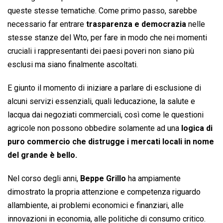
queste stesse tematiche. Come primo passo, sarebbe
necessario far entrare
trasparenza e democrazia
nelle
stesse stanze del Wto, per fare in modo che nei momenti
cruciali i rappresentanti dei paesi poveri non siano più
esclusi ma siano finalmente ascoltati.
E giunto il momento di iniziare a parlare di esclusione di
alcuni servizi essenziali, quali leducazione, la salute e
lacqua dai negoziati commerciali, così come le questioni
agricole non possono obbedire solamente ad una
logica di
puro commercio che distrugge i mercati locali in nome
del grande è bello.
Nel corso degli anni,
Beppe Grillo
ha ampiamente
dimostrato la propria attenzione e competenza riguardo
allambiente, ai problemi economici e finanziari, alle
innovazioni in economia, alle politiche di consumo critico.