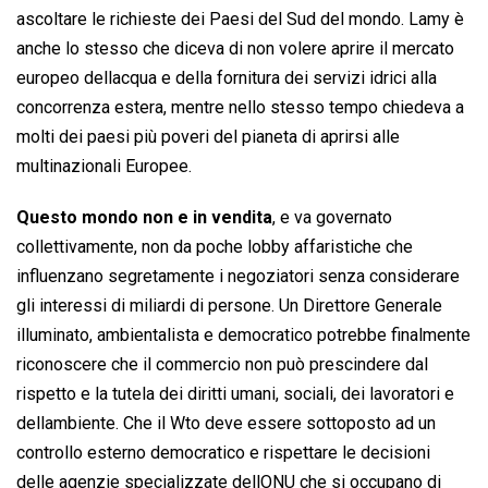
ascoltare le richieste dei Paesi del Sud del mondo. Lamy è
anche lo stesso che diceva di non volere aprire il mercato
europeo dellacqua e della fornitura dei servizi idrici alla
concorrenza estera, mentre nello stesso tempo chiedeva a
molti dei paesi più poveri del pianeta di aprirsi alle
multinazionali Europee.
Questo mondo non e in vendita
, e va governato
collettivamente, non da poche lobby affaristiche che
influenzano segretamente i negoziatori senza considerare
gli interessi di miliardi di persone. Un Direttore Generale
illuminato, ambientalista e democratico potrebbe finalmente
riconoscere che il commercio non può prescindere dal
rispetto e la tutela dei diritti umani, sociali, dei lavoratori e
dellambiente. Che il Wto deve essere sottoposto ad un
controllo esterno democratico e rispettare le decisioni
delle agenzie specializzate dellONU che si occupano di