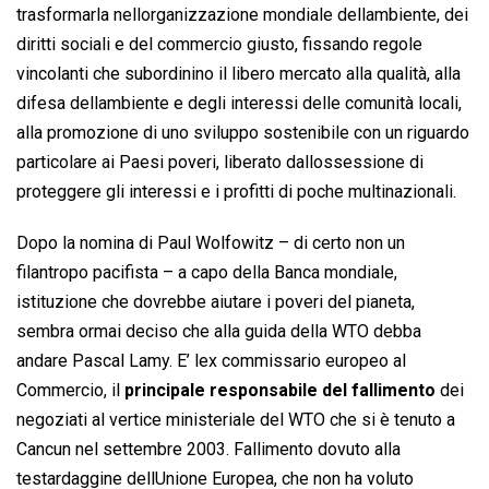
trasformarla nellorganizzazione mondiale dellambiente, dei
diritti sociali e del commercio giusto, fissando regole
vincolanti che subordinino il libero mercato alla qualità, alla
difesa dellambiente e degli interessi delle comunità locali,
alla promozione di uno sviluppo sostenibile con un riguardo
particolare ai Paesi poveri, liberato dallossessione di
proteggere gli interessi e i profitti di poche multinazionali.
Dopo la nomina di Paul Wolfowitz – di certo non un
filantropo pacifista – a capo della Banca mondiale,
istituzione che dovrebbe aiutare i poveri del pianeta,
sembra ormai deciso che alla guida della WTO debba
andare Pascal Lamy. E’ lex commissario europeo al
Commercio, il
principale responsabile del fallimento
dei
negoziati al vertice ministeriale del WTO che si è tenuto a
Cancun nel settembre 2003. Fallimento dovuto alla
testardaggine dellUnione Europea, che non ha voluto