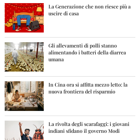
La Generazione che non riesce più a
uscire di casa
Gli allevamenti di polli stanno
alimentando i batteri della diarrea
umana
In Cina ora si affitta mezzo letto: la
nuova frontiera del risparmio
La rivolta degli scarafaggi: i giovani
indiani sfidano il governo Modi