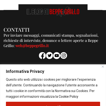
CONTATTI
Per inviare messaggi, comunicati stampa, segnalazioni,
richieste di interviste, denunce o lettere aperte a Beppe
Grillo:
web@beppegrillo.it
PUBBLICITA'
Informativa Privacy
Per la tua pubblicità su questo Blog:
Questo sito web utilizza i cookies per migliorare l'esperienza
pubblicita@beppegrillo.it
dell'utente. Continuando la navigazione l'utente acconsente a
tutti i cookie in conformità con la Normativa sui Cookies. Per
HOMEPAGE
COOKIE POLICY
PRIVACY POLICY
CONTATTI
maggiori informazioni visualizza la
Cookie Policy