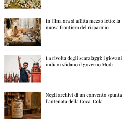
In Cina ora si affitta mezzo letto: la
nuova frontiera del risparmio
La rivolta degli scarafaggi: i giovani
indiani sfidano il governo Modi
Negli archivi di un convento spunta
l’antenata della Coca-Cola