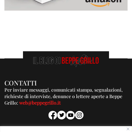
CONTATTI
Per inviare messaggi, comunicati stampa, segnalazioni,
richieste di interviste, denunce o lettere aperte a Beppe
Grillo:
web@beppegrillo.it