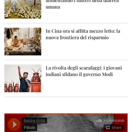
alimentando i batteri della diarrea
umana
In Cina ora si affitta mezzo letto: la
nuova frontiera del risparmio
La rivolta degli scarafaggi: i giovani
indiani sfidano il governo Modi