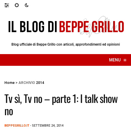
Blog ufficiale di Beppe Grillo con articoli, approfondimenti ed opinioni
≡
MENU
☰
Home
>
ARCHIVIO
2014
Tv sì, Tv no – parte 1: I talk show
no
BEPPEGRILLO.IT
- SETTEMBRE 24, 2014