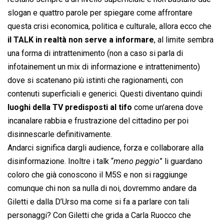
slogan e quattro parole per spiegare come affrontare
questa crisi economica, politica e culturale, allora ecco che
il TALK in realtà non serve a informare
, al limite sembra
una forma di intrattenimento (non a caso si parla di
infotainement un mix di informazione e intrattenimento)
dove si scatenano più istinti che ragionamenti, con
contenuti superficiali e generici. Questi diventano quindi
luoghi della TV predisposti al tifo
come un’arena dove
incanalare rabbia e frustrazione del cittadino per poi
disinnescarle definitivamente.
Andarci significa dargli audience, forza e collaborare alla
disinformazione. Inoltre i talk “
meno peggio
” li guardano
coloro che già conoscono il M5S e non si raggiunge
comunque chi non sa nulla di noi, dovremmo andare da
Giletti e dalla D’Urso ma come si fa a parlare con tali
personaggi? Con Giletti che grida a Carla Ruocco che