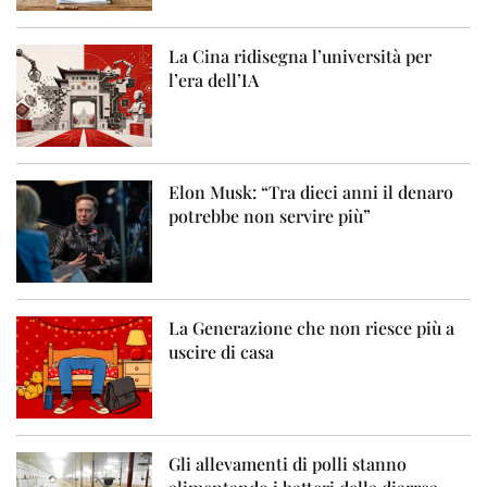
La Cina ridisegna l’università per
l’era dell’IA
Elon Musk: “Tra dieci anni il denaro
potrebbe non servire più”
La Generazione che non riesce più a
uscire di casa
Gli allevamenti di polli stanno