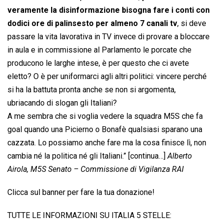
veramente la disinformazione bisogna fare i conti con
dodici ore di palinsesto per almeno 7 canali tv
, si deve
passare la vita lavorativa in TV invece di provare a bloccare
in aula e in commissione al Parlamento le porcate che
producono le larghe intese, è per questo che ci avete
eletto? O è per uniformarci agli altri politici: vincere perché
si ha la battuta pronta anche se non si argomenta,
ubriacando di slogan gli Italiani?
A me sembra che si voglia vedere la squadra M5S che fa
goal quando una Picierno o Bonafè qualsiasi sparano una
cazzata. Lo possiamo anche fare ma la cosa finisce lì, non
cambia né la politica né gli Italiani.” [continua…]
Alberto
Airola, M5S Senato – Commissione di Vigilanza RAI
Clicca sul banner per fare la tua donazione!
TUTTE LE INFORMAZIONI SU ITALIA 5 STELLE: