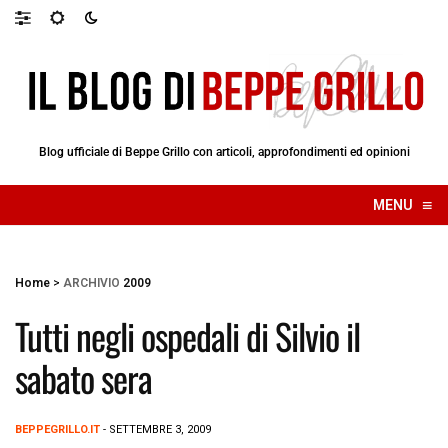
Blog ufficiale di Beppe Grillo con articoli, approfondimenti ed opinioni
≡
MENU
☰
Home
>
ARCHIVIO
2009
Tutti negli ospedali di Silvio il
sabato sera
BEPPEGRILLO.IT
- SETTEMBRE 3, 2009