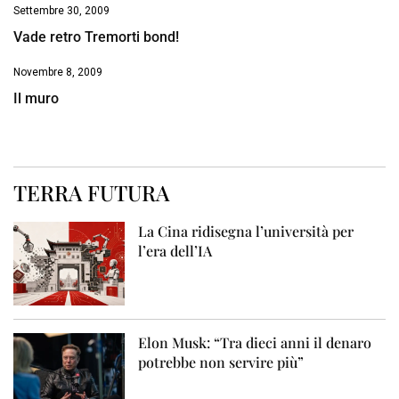
Settembre 30, 2009
Vade retro Tremorti bond!
Novembre 8, 2009
Il muro
TERRA FUTURA
La Cina ridisegna l’università per
l’era dell’IA
Elon Musk: “Tra dieci anni il denaro
potrebbe non servire più”