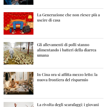
La Generazione che non riesce più a
uscire di casa
Gli allevamenti di polli stanno
alimentando i batteri della diarrea
umana
In Cina ora si affitta mezzo letto: la
nuova frontiera del risparmio
La rivolta degli scarafaggi: i giovani