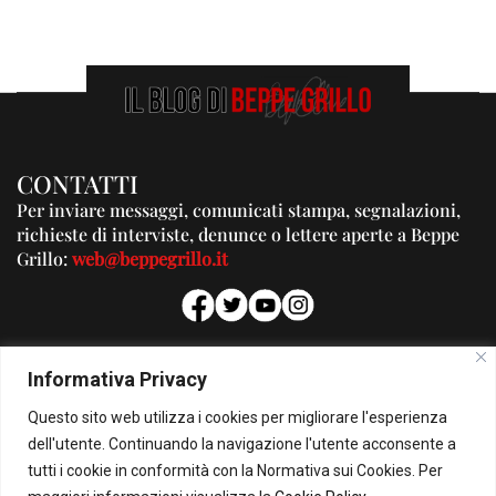
CONTATTI
Per inviare messaggi, comunicati stampa, segnalazioni,
richieste di interviste, denunce o lettere aperte a Beppe
Grillo:
web@beppegrillo.it
PUBBLICITA'
Informativa Privacy
Per la tua pubblicità su questo Blog:
Questo sito web utilizza i cookies per migliorare l'esperienza
pubblicita@beppegrillo.it
dell'utente. Continuando la navigazione l'utente acconsente a
tutti i cookie in conformità con la Normativa sui Cookies. Per
HOMEPAGE
COOKIE POLICY
PRIVACY POLICY
CONTATTI