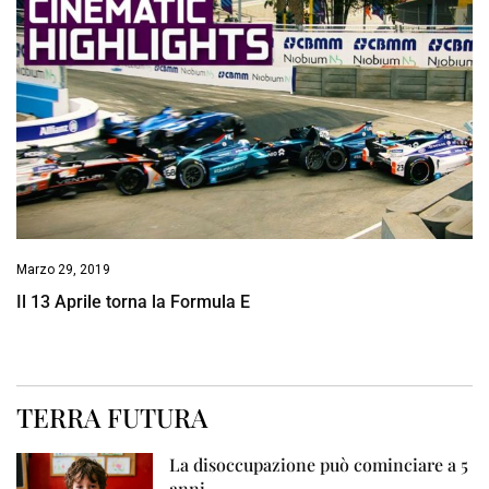
Marzo 29, 2019
Il 13 Aprile torna la Formula E
TERRA FUTURA
La disoccupazione può cominciare a 5
anni