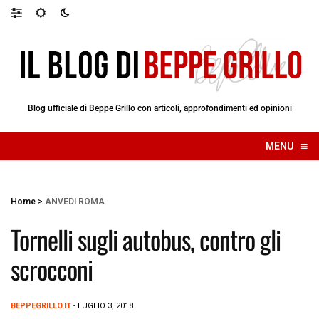
Blog ufficiale di Beppe Grillo con articoli, approfondimenti ed opinioni
≡
MENU
☰
Home
>
ANVEDI ROMA
Tornelli sugli autobus, contro gli
scrocconi
BEPPEGRILLO.IT
- LUGLIO 3, 2018