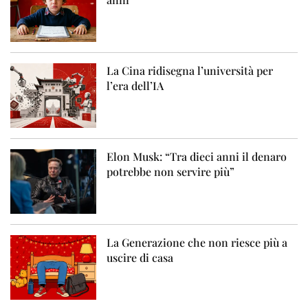
La Cina ridisegna l’università per
l’era dell’IA
Elon Musk: “Tra dieci anni il denaro
potrebbe non servire più”
La Generazione che non riesce più a
uscire di casa