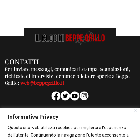
CONTATTI
Per inviare messaggi, comunicati stampa, segnalazioni,
richieste di interviste, denunce o lettere aperte a Beppe
Grillo:
web@beppegrillo.it
PUBBLICITA'
Informativa Privacy
Per la tua pubblicità su questo Blog:
Questo sito web utilizza i cookies per migliorare l'esperienza
pubblicita@beppegrillo.it
dell'utente. Continuando la navigazione l'utente acconsente a