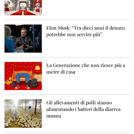
Elon Musk: “Tra dieci anni il denaro
potrebbe non servire più”
La Generazione che non riesce più a
uscire di casa
Gli allevamenti di polli stanno
alimentando i batteri della diarrea
umana