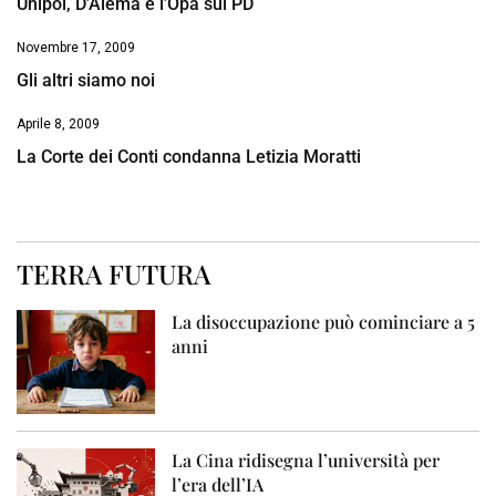
Unipol, D’Alema e l’Opa sul PD
Novembre 17, 2009
Gli altri siamo noi
Aprile 8, 2009
La Corte dei Conti condanna Letizia Moratti
TERRA FUTURA
La disoccupazione può cominciare a 5
anni
La Cina ridisegna l’università per
l’era dell’IA