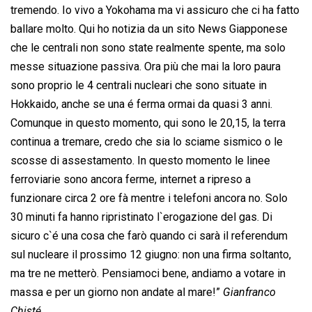
tremendo. Io vivo a Yokohama ma vi assicuro che ci ha fatto
ballare molto. Qui ho notizia da un sito News Giapponese
che le centrali non sono state realmente spente, ma solo
messe situazione passiva. Ora più che mai la loro paura
sono proprio le 4 centrali nucleari che sono situate in
Hokkaido, anche se una é ferma ormai da quasi 3 anni.
Comunque in questo momento, qui sono le 20,15, la terra
continua a tremare, credo che sia lo sciame sismico o le
scosse di assestamento. In questo momento le linee
ferroviarie sono ancora ferme, internet a ripreso a
funzionare circa 2 ore fà mentre i telefoni ancora no. Solo
30 minuti fa hanno ripristinato l`erogazione del gas. Di
sicuro c`é una cosa che farò quando ci sarà il referendum
sul nucleare il prossimo 12 giugno: non una firma soltanto,
ma tre ne metterò. Pensiamoci bene, andiamo a votare in
massa e per un giorno non andate al mare!”
Gianfranco
Chisté