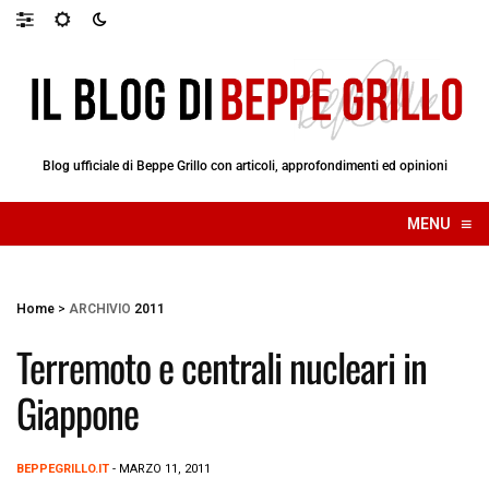
Blog ufficiale di Beppe Grillo con articoli, approfondimenti ed opinioni
≡
MENU
☰
Home
>
ARCHIVIO
2011
Terremoto e centrali nucleari in
Giappone
BEPPEGRILLO.IT
- MARZO 11, 2011