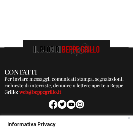
CONTATTI
Per inviare messaggi, comunicati stampa, segnalazioni,
richieste di interviste, denunce o lettere aperte a Beppe
Grillo:
web@beppegrillo.it
PUBBLICITA'
Informativa Privacy
Per la tua pubblicità su questo Blog: