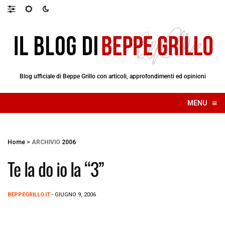
Blog ufficiale di Beppe Grillo con articoli, approfondimenti ed opinioni
≡
MENU
☰
Home
>
ARCHIVIO
2006
Te la do io la “3”
BEPPEGRILLO.IT
- GIUGNO 9, 2006