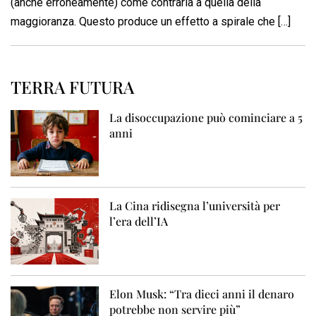
(anche erroneamente) come contraria a quella della
maggioranza. Questo produce un effetto a spirale che […]
TERRA FUTURA
La disoccupazione può cominciare a 5
anni
La Cina ridisegna l’università per
l’era dell’IA
Elon Musk: “Tra dieci anni il denaro
potrebbe non servire più”