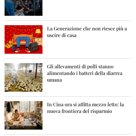
La Generazione che non riesce più a
uscire di casa
Gli allevamenti di polli stanno
alimentando i batteri della diarrea
umana
In Cina ora si affitta mezzo letto: la
nuova frontiera del risparmio