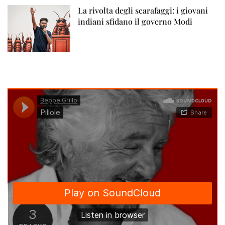
La rivolta degli scarafaggi: i giovani
indiani sfidano il governo Modi