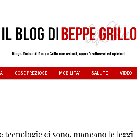
Blog ufficiale di Beppe Grillo con articoli, approfondimenti ed opinioni
RA
COSE PREZIOSE
MOBILITA’
SALUTE
VIDEO
 tecnologie ci sono, mancano le leggi