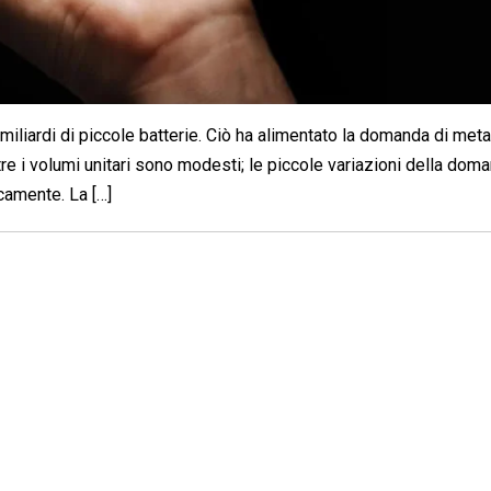
liardi di piccole batterie. Ciò ha alimentato la domanda di metalli
tre i volumi unitari sono modesti; le piccole variazioni della dom
icamente. La […]