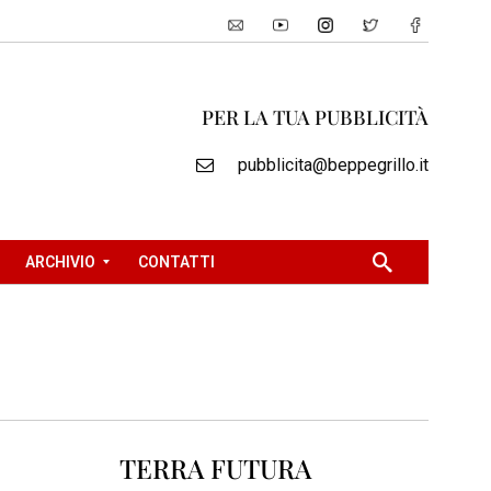
PER LA TUA PUBBLICITÀ
pubblicita@beppegrillo.it
ARCHIVIO
CONTATTI
2
0
0
5
2
TERRA FUTURA
0