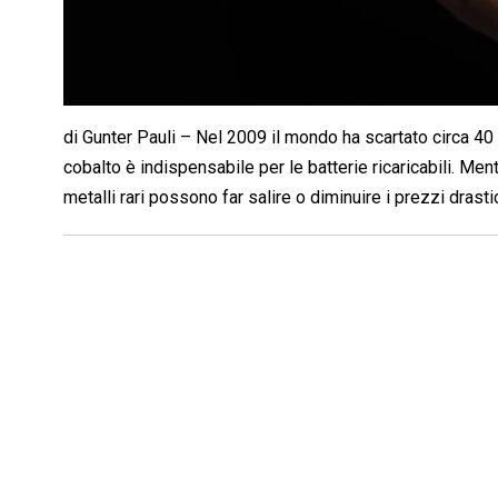
di Gunter Pauli – Nel 2009 il mondo ha scartato circa 40 mi
cobalto è indispensabile per le batterie ricaricabili. Men
metalli rari possono far salire o diminuire i prezzi drast