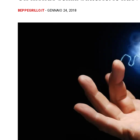
BEPPEGRILLO.IT
- GENNAIO 24, 2018