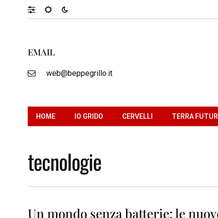
EMAIL
web@beppegrillo.it
HOME
IO GRIDO
CERVELLI
TERRA FUTU
tecnologie
Un mondo senza batterie: le nuove