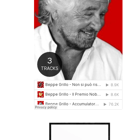
0
1
6