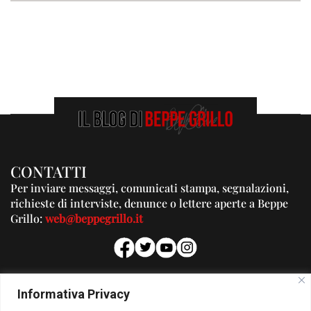
CONTATTI
Per inviare messaggi, comunicati stampa, segnalazioni,
richieste di interviste, denunce o lettere aperte a Beppe
Grillo:
web@beppegrillo.it
PUBBLICITA'
Informativa Privacy
Per la tua pubblicità su questo Blog: