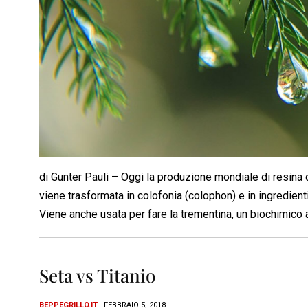
di Gunter Pauli – Oggi la produzione mondiale di resina d
viene trasformata in colofonia (colophon) e in ingredienti p
Viene anche usata per fare la trementina, un biochimico 
Seta vs Titanio
BEPPEGRILLO.IT
- FEBBRAIO 5, 2018