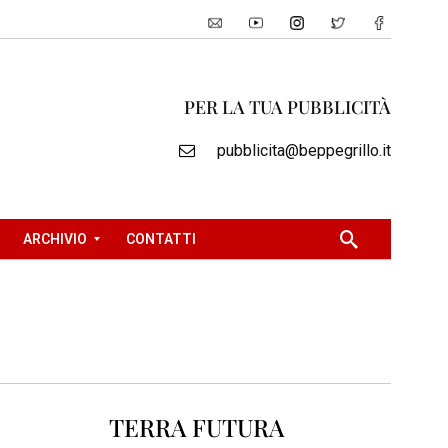
PER LA TUA PUBBLICITÀ
pubblicita@beppegrillo.it
ARCHIVIO
CONTATTI
2
0
0
5
2
TERRA FUTURA
0