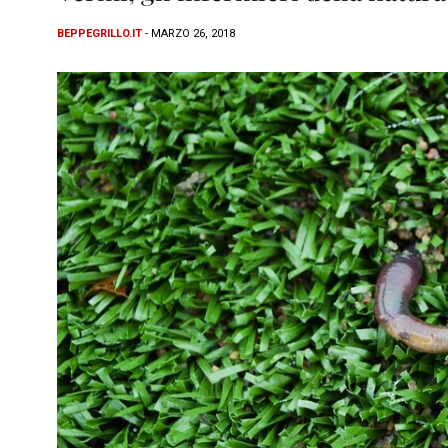
BEPPEGRILLO.IT
- MARZO 26, 2018