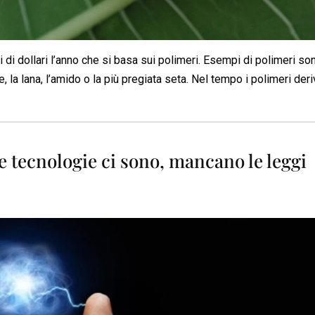
 di dollari l’anno che si basa sui polimeri. Esempi di polimeri so
la lana, l’amido o la più pregiata seta. Nel tempo i polimeri deri
 tecnologie ci sono, mancano le leggi