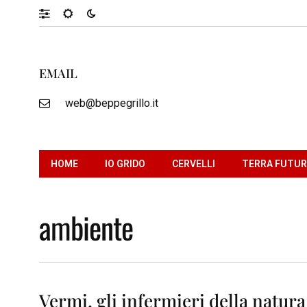
EMAIL
web@beppegrillo.it
HOME
IO GRIDO
CERVELLI
TERRA FUTU
ambiente
Vermi, gli infermieri della natura