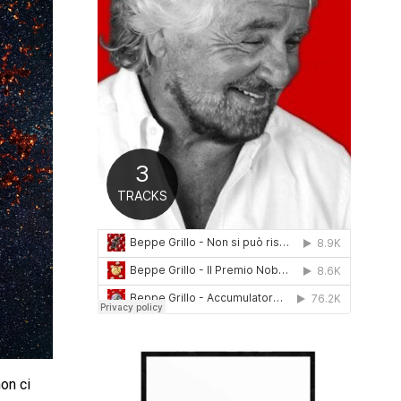
0
1
6
on ci