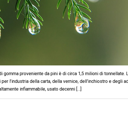
i gomma proveniente da pini è di circa 1,5 milioni di tonnellate. 
er l’industria della carta, della vernice, dell’inchiostro e degli ad
altamente infiammabile, usato decenni […]