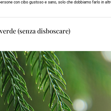
 persone con cibo gustoso e sano, solo che dobbiamo farlo in alt
 verde (senza disboscare)