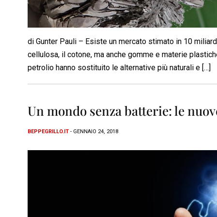
di Gunter Pauli – Esiste un mercato stimato in 10 miliardi
cellulosa, il cotone, ma anche gomme e materie plastiche, 
petrolio hanno sostituito le alternative più naturali e […]
Un mondo senza batterie: le nuove
BEPPEGRILLO.IT
- GENNAIO 24, 2018