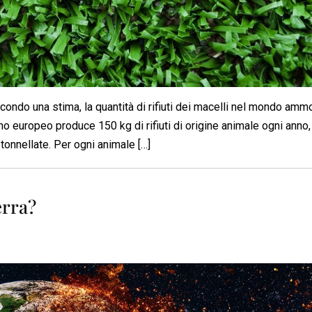
econdo una stima, la quantità di rifiuti dei macelli nel mondo amm
ino europeo produce 150 kg di rifiuti di origine animale ogni anno,
 tonnellate. Per ogni animale […]
erra?