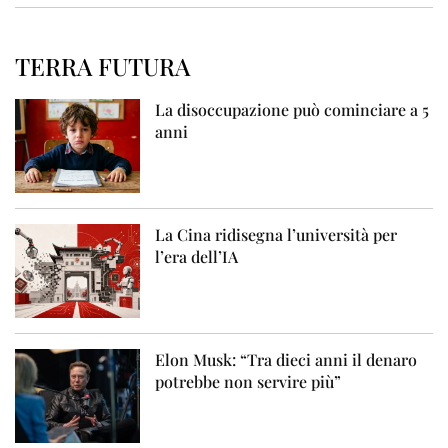
TERRA FUTURA
La disoccupazione può cominciare a 5
anni
La Cina ridisegna l’università per
l’era dell’IA
Elon Musk: “Tra dieci anni il denaro
potrebbe non servire più”