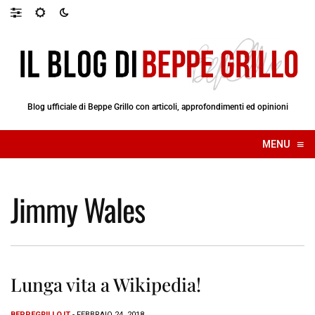
Blog ufficiale di Beppe Grillo con articoli, approfondimenti ed opinioni
≡
MENU
☰
Jimmy Wales
Lunga vita a Wikipedia!
BEPPEGRILLO.IT
- FEBBRAIO 24, 2018