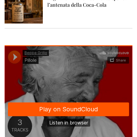
l’antenata della Coca-Cola