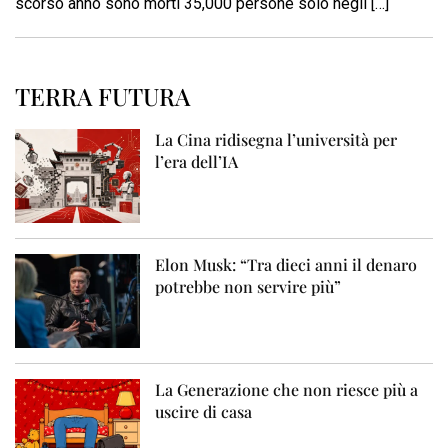
scorso anno sono morti 35,000 persone solo negli […]
TERRA FUTURA
La Cina ridisegna l’università per
l’era dell’IA
Elon Musk: “Tra dieci anni il denaro
potrebbe non servire più”
La Generazione che non riesce più a
uscire di casa