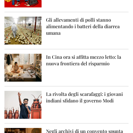
Gli allevamenti di polli stanno
alimentando i batteri della diarrea
umana
In Cina ora si affitta mezzo letto: la
nuova frontiera del risparmio
La rivolta degli scarafaggi: i giovani
indiani sfidano il governo Modi
Negli archivi di un convento spunta