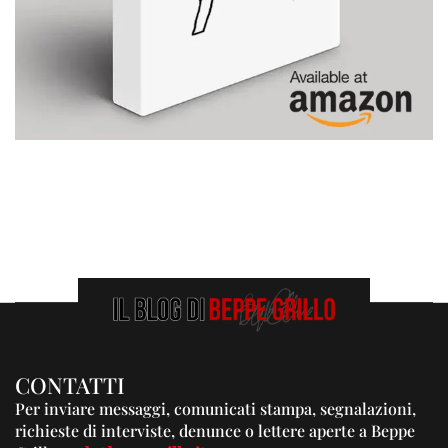
CONTATTI
Per inviare messaggi, comunicati stampa, segnalazioni,
richieste di interviste, denunce o lettere aperte a Beppe