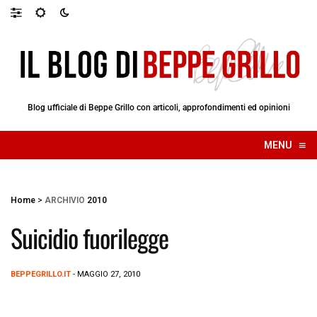
Blog ufficiale di Beppe Grillo con articoli, approfondimenti ed opinioni
≡
MENU
☰
Home
>
ARCHIVIO
2010
Suicidio fuorilegge
BEPPEGRILLO.IT
- MAGGIO 27, 2010