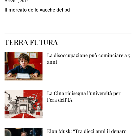
Marzo 1, 2013
Il mercato delle vacche del pd
TERRA FUTURA
La disoccupazione può cominciare a 5
anni
La Cina ridisegna l’università per
l’era dell’IA
Elon Musk: “Tra dieci anni il denaro