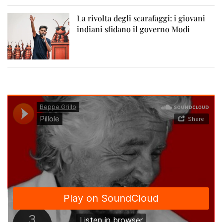
La rivolta degli scarafaggi: i giovani
indiani sfidano il governo Modi