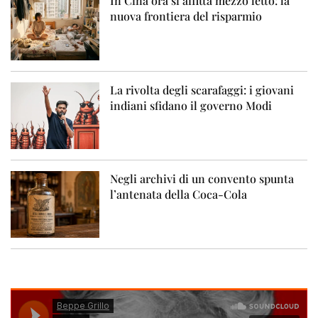
In Cina ora si affitta mezzo letto: la
nuova frontiera del risparmio
La rivolta degli scarafaggi: i giovani
indiani sfidano il governo Modi
Negli archivi di un convento spunta
l’antenata della Coca-Cola