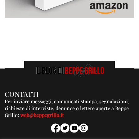
CONTATTI
Per inviare messaggi, comunicati stampa, segnalazioni,
richieste di interviste, denunce o lettere aperte a Beppe
Grillo:
web@beppegrillo.it