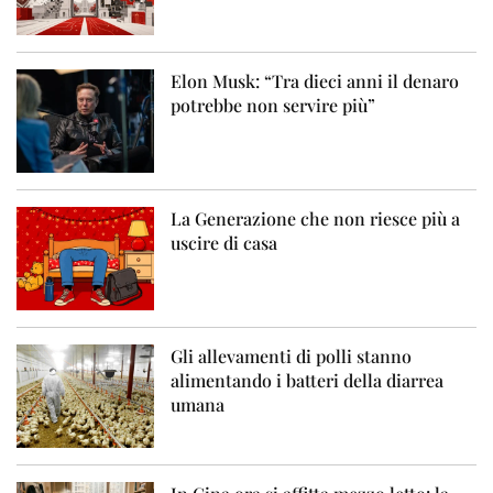
Elon Musk: “Tra dieci anni il denaro
potrebbe non servire più”
La Generazione che non riesce più a
uscire di casa
Gli allevamenti di polli stanno
alimentando i batteri della diarrea
umana