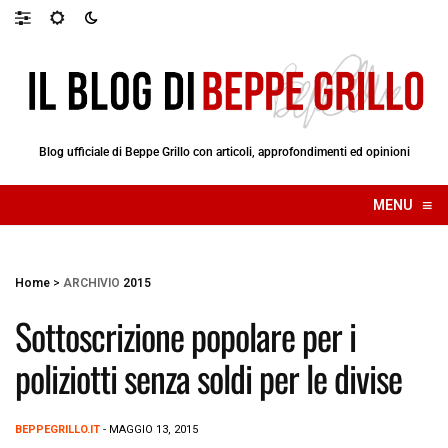
Blog ufficiale di Beppe Grillo con articoli, approfondimenti ed opinioni
≡
MENU
☰
Home
>
ARCHIVIO
2015
Sottoscrizione popolare per i
poliziotti senza soldi per le divise
BEPPEGRILLO.IT
- MAGGIO 13, 2015