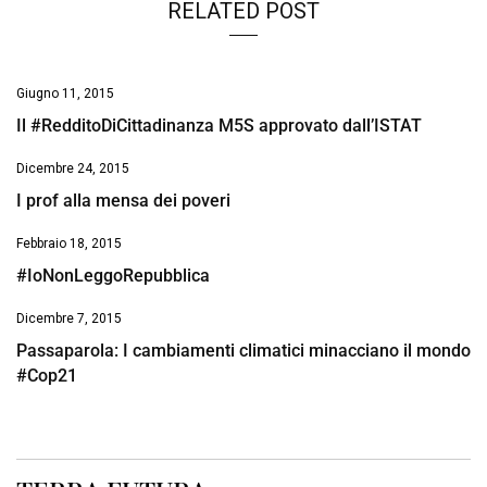
RELATED POST
Giugno 11, 2015
Il #RedditoDiCittadinanza M5S approvato dall’ISTAT
Dicembre 24, 2015
I prof alla mensa dei poveri
Febbraio 18, 2015
#IoNonLeggoRepubblica
Dicembre 7, 2015
Passaparola: I cambiamenti climatici minacciano il mondo
#Cop21