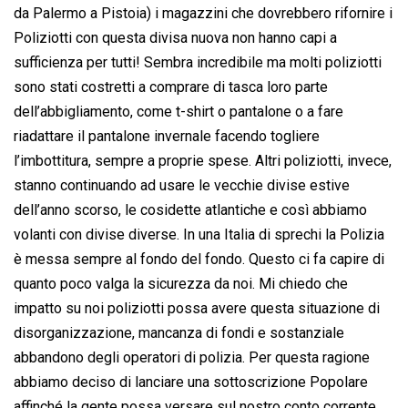
da Palermo a Pistoia) i magazzini che dovrebbero rifornire i
Poliziotti con questa divisa nuova non hanno capi a
sufficienza per tutti! Sembra incredibile ma molti poliziotti
sono stati costretti a comprare di tasca loro parte
dell’abbigliamento, come t-shirt o pantalone o a fare
riadattare il pantalone invernale facendo togliere
l’imbottitura, sempre a proprie spese. Altri poliziotti, invece,
stanno continuando ad usare le vecchie divise estive
dell’anno scorso, le cosidette atlantiche e così abbiamo
volanti con divise diverse. In una Italia di sprechi la Polizia
è messa sempre al fondo del fondo. Questo ci fa capire di
quanto poco valga la sicurezza da noi. Mi chiedo che
impatto su noi poliziotti possa avere questa situazione di
disorganizzazione, mancanza di fondi e sostanziale
abbandono degli operatori di polizia. Per questa ragione
abbiamo deciso di lanciare una sottoscrizione Popolare
affinché la gente possa versare sul nostro conto corrente