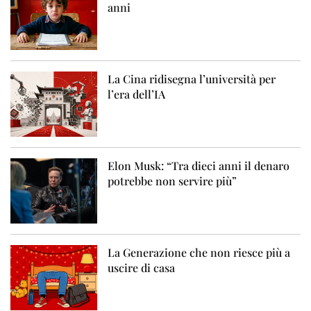
anni
La Cina ridisegna l’università per
l’era dell’IA
Elon Musk: “Tra dieci anni il denaro
potrebbe non servire più”
La Generazione che non riesce più a
uscire di casa