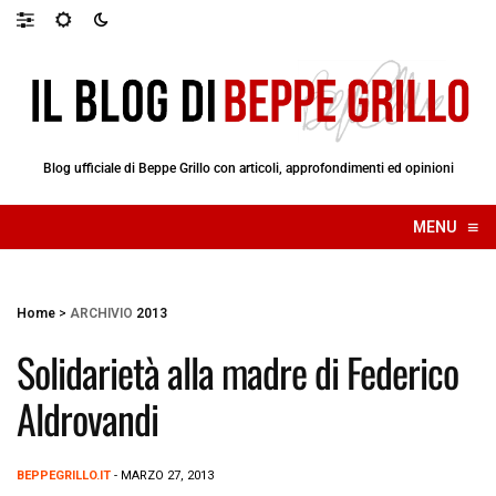
Blog ufficiale di Beppe Grillo con articoli, approfondimenti ed opinioni
≡
MENU
☰
Home
>
ARCHIVIO
2013
Solidarietà alla madre di Federico
Aldrovandi
BEPPEGRILLO.IT
- MARZO 27, 2013