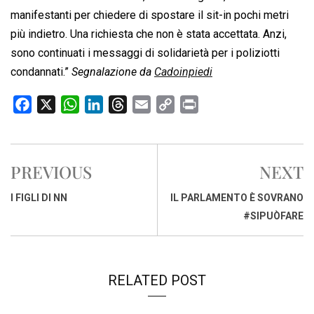
manifestanti per chiedere di spostare il sit-in pochi metri
più indietro. Una richiesta che non è stata accettata. Anzi,
sono continuati i messaggi di solidarietà per i poliziotti
condannati.”
Segnalazione da
Cadoinpiedi
F
X
W
L
T
E
C
P
a
h
i
h
m
o
r
c
a
n
r
a
p
i
e
t
k
e
i
y
n
PREVIOUS
NEXT
b
s
e
a
l
L
t
o
A
d
d
i
I FIGLI DI NN
IL PARLAMENTO È SOVRANO
o
p
I
s
n
#SIPUÒFARE
k
p
n
k
RELATED POST