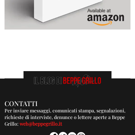
CONTATTI
Per inviare messaggi, comunicati stampa, segnalazioni,
richieste di interviste, denunce o lettere aperte a Beppe
Grillo:
web@beppegrillo.it