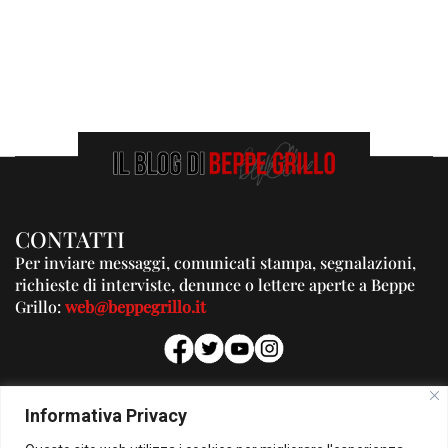
CONTATTI
Per inviare messaggi, comunicati stampa, segnalazioni,
richieste di interviste, denunce o lettere aperte a Beppe
Grillo:
web@beppegrillo.it
PUBBLICITA'
Informativa Privacy
Per la tua pubblicità su questo Blog: