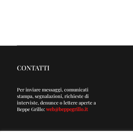
CONTATTI
Per inviare messaggi, comunicati
stampa, segnalazioni, richieste di
interviste, denunce o lettere aperte a
Beppe Grillo:
web@beppegrillo.it