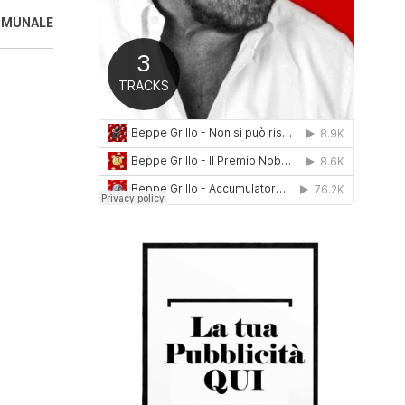
0
COMUNALE
1
6