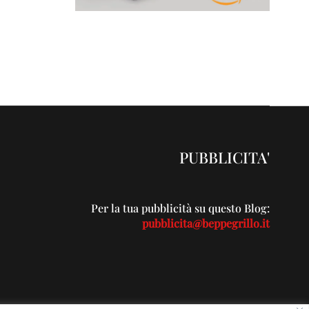
PUBBLICITA'
Per la tua pubblicità su questo Blog:
pubblicita@beppegrillo.it