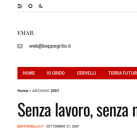
EMAIL
web@beppegrillo.it
HOME
IO GRIDO
CERVELLI
TERRA FUTU
Home
>
ARCHIVIO
2007
Senza lavoro, senza 
BEPPEGRILLO.IT
- SETTEMBRE 21, 2007