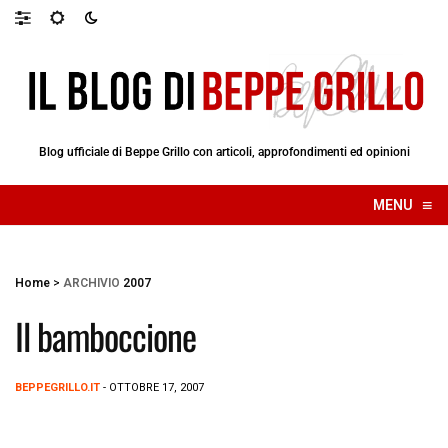
Blog ufficiale di Beppe Grillo con articoli, approfondimenti ed opinioni
≡
MENU
☰
Home
>
ARCHIVIO
2007
Il bamboccione
BEPPEGRILLO.IT
- OTTOBRE 17, 2007