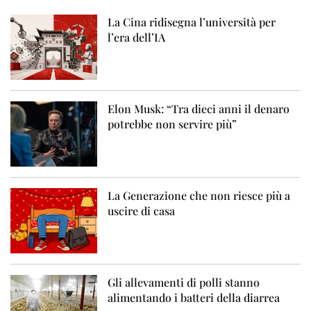
La Cina ridisegna l’università per
l’era dell’IA
Elon Musk: “Tra dieci anni il denaro
potrebbe non servire più”
La Generazione che non riesce più a
uscire di casa
Gli allevamenti di polli stanno
alimentando i batteri della diarrea