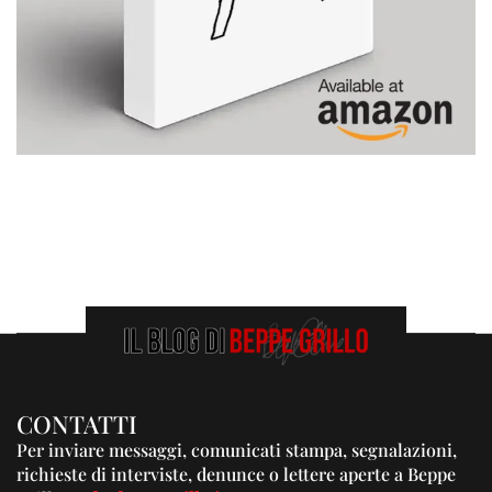
CONTATTI
Per inviare messaggi, comunicati stampa, segnalazioni,
richieste di interviste, denunce o lettere aperte a Beppe