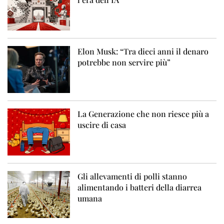
Elon Musk: “Tra dieci anni il denaro
potrebbe non servire più”
La Generazione che non riesce più a
uscire di casa
Gli allevamenti di polli stanno
alimentando i batteri della diarrea
umana