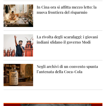
In Cina ora si affitta mezzo letto: la
nuova frontiera del risparmio
La rivolta degli scarafaggi: i giovani
indiani sfidano il governo Modi
Negli archivi di un convento spunta
l’antenata della Coca-Cola