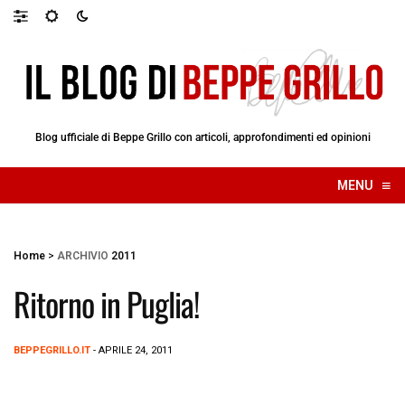
Blog ufficiale di Beppe Grillo con articoli, approfondimenti ed opinioni
≡
MENU
☰
Home
>
ARCHIVIO
2011
Ritorno in Puglia!
BEPPEGRILLO.IT
- APRILE 24, 2011