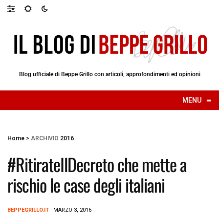
Blog ufficiale di Beppe Grillo con articoli, approfondimenti ed opinioni
≡
MENU
☰
Home
>
ARCHIVIO
2016
#RitirateIlDecreto che mette a
rischio le case degli italiani
BEPPEGRILLO.IT
- MARZO 3, 2016