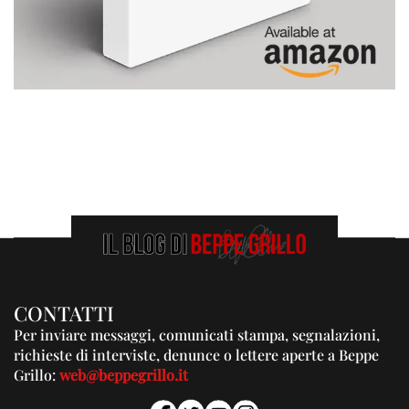
CONTATTI
Per inviare messaggi, comunicati stampa, segnalazioni,
richieste di interviste, denunce o lettere aperte a Beppe
Grillo:
web@beppegrillo.it