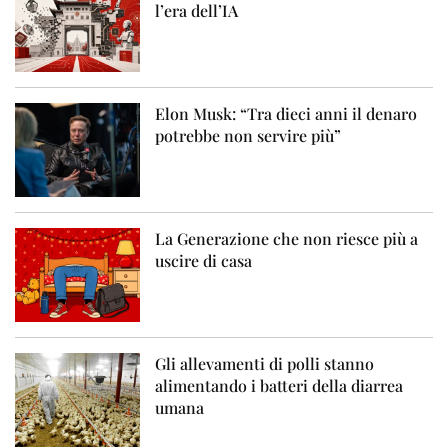
l’era dell’IA
Elon Musk: “Tra dieci anni il denaro
potrebbe non servire più”
La Generazione che non riesce più a
uscire di casa
Gli allevamenti di polli stanno
alimentando i batteri della diarrea
umana