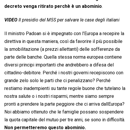
decreto venga ritirato perchè è un abominio
.
VIDEO
Il presidio del M5S per salvare le case degli italiani
Il ministro Padoan si è impegnato con l’Europa a recepire la
direttiva in questa maniera, così da favorire il più possibile
la smobilitazione (a prezzi allettanti) delle sofferenze da
parte delle banche. Quella stessa norma europea contiene
diversi principi importanti che andrebbero a difesa del
cittadino-debitore. Perché i nostri governi recepiscono con
grande zelo solo le parti che ci penalizzano? Perché
restiamo inadempienti su tante regole buone che tutelano la
nostra salute o i nostri risparmi, mentre siamo sempre
pronti a prendere la parte peggiore che ci arriva dallEuropa?
Noi abbiamo ottenuto che le famiglie possano sospendere
la quota capitale del mutuo per tre anni, se sono in difficoltà.
Non permetteremo questo abominio.