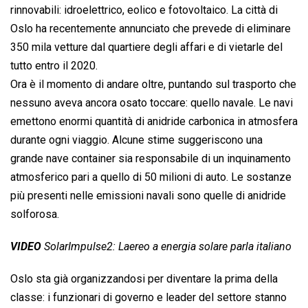
rinnovabili: idroelettrico, eolico e fotovoltaico. La città di
Oslo ha recentemente annunciato che prevede di eliminare
350 mila vetture dal quartiere degli affari e di vietarle del
tutto entro il 2020.
Ora è il momento di andare oltre, puntando sul trasporto che
nessuno aveva ancora osato toccare: quello navale. Le navi
emettono enormi quantità di anidride carbonica in atmosfera
durante ogni viaggio. Alcune stime suggeriscono una
grande nave container sia responsabile di un inquinamento
atmosferico pari a quello di 50 milioni di auto. Le sostanze
più presenti nelle emissioni navali sono quelle di anidride
solforosa.
VIDEO
SolarImpulse2: Laereo a energia solare parla italiano
Oslo sta già organizzandosi per diventare la prima della
classe: i funzionari di governo e leader del settore stanno