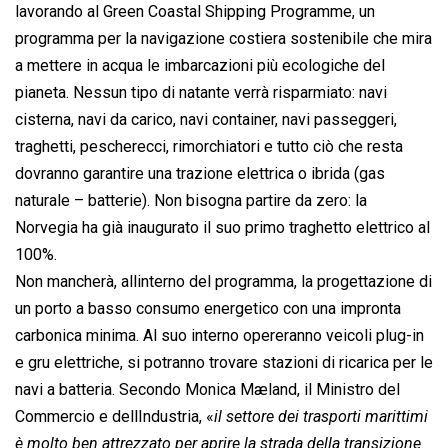
lavorando al Green Coastal Shipping Programme, un
programma per la navigazione costiera sostenibile che mira
a mettere in acqua le imbarcazioni più ecologiche del
pianeta. Nessun tipo di natante verrà risparmiato: navi
cisterna, navi da carico, navi container, navi passeggeri,
traghetti, pescherecci, rimorchiatori e tutto ciò che resta
dovranno garantire una trazione elettrica o ibrida (gas
naturale – batterie). Non bisogna partire da zero: la
Norvegia ha già inaugurato il suo primo traghetto elettrico al
100%.
Non mancherà, allinterno del programma, la progettazione di
un porto a basso consumo energetico con una impronta
carbonica minima. Al suo interno opereranno veicoli plug-in
e gru elettriche, si potranno trovare stazioni di ricarica per le
navi a batteria. Secondo Monica Mæland, il Ministro del
Commercio e dellIndustria, «
il settore dei trasporti marittimi
è molto ben attrezzato per aprire la strada della transizione