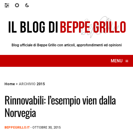
Blog ufficiale di Beppe Grillo con articoli, approfondimenti ed opinioni
≡
MENU
☰
Home
>
ARCHIVIO
2015
Rinnovabili: l’esempio vien dalla
Norvegia
BEPPEGRILLO.IT
- OTTOBRE 30, 2015